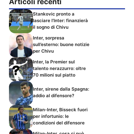
Articoli recenti
Stankovic pronto a
lasciare l’Inter: finanzierà
il sogno di Chivu
Inter, sorpresa
sull’esterno: buone notizie
per Chivu
Inter, la Premier sul
talento nerazzurro: oltre
70 milioni sul piatto
Inter, sirene dalla Spagna:
addio al difensore?
Milan-Inter, Bisseck fuori
per infortunio: le
condizioni del difensore
Milan-Inter, cosa ci può