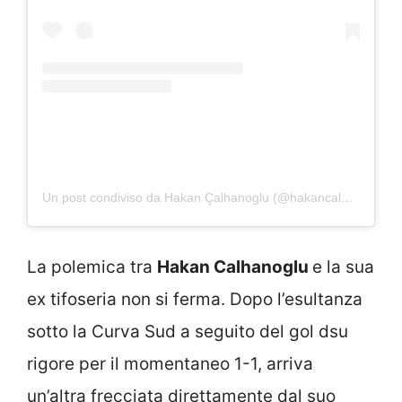
Un post condiviso da Hakan Çalhanoglu (@hakancalhanoglu)
La polemica tra
Hakan Calhanoglu
e la sua
ex tifoseria non si ferma. Dopo l’esultanza
sotto la Curva Sud a seguito del gol dsu
rigore per il momentaneo 1-1, arriva
un’altra frecciata direttamente dal suo