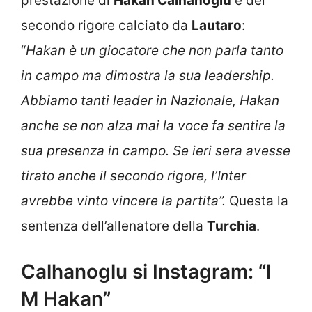
prestazione di
Hakan Calhanoglu
e del
secondo rigore calciato da
Lautaro
:
“
Hakan è un giocatore che non parla tanto
in campo ma dimostra la sua leadership.
Abbiamo tanti leader in Nazionale, Hakan
anche se non alza mai la voce fa sentire la
sua presenza in campo. Se ieri sera avesse
tirato anche il secondo rigore, l’Inter
avrebbe vinto vincere la partita”.
Questa la
sentenza dell’allenatore della
Turchia
.
Calhanoglu si Instagram: “I
M Hakan”