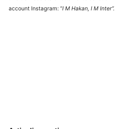
account Instagram: “
I M Hakan, I M Inter”.