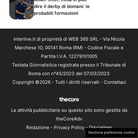
dire il derby di domani: le
probabili formazioni
Interlive.it di proprietà di WEB 365 SRL - Via Nicola
Marchese 10, 00141 Roma (RM) - Codice Fiscale e
Partita I.V.A. 12279101005
Testata Giornalistica registrata presso il Tribunale di
Roma con n°45/2023 del 07/03/2023
Copyright ©2026 - Tutti i diritti riservati -
Contattaci
Le attività pubblicitarie su questo sito sono gestite da
theCoreAdv
Redazione
-
Privacy Policy
-
Disclaimer
Gestione preferenze cookie