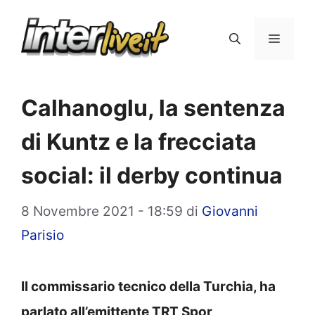
Vai
al
Menu
contenuto
Calhanoglu, la sentenza
di Kuntz e la frecciata
social: il derby continua
8 Novembre 2021 - 18:59
di
Giovanni
Parisio
Il commissario tecnico della Turchia, ha
parlato all’emittente TRT Spor