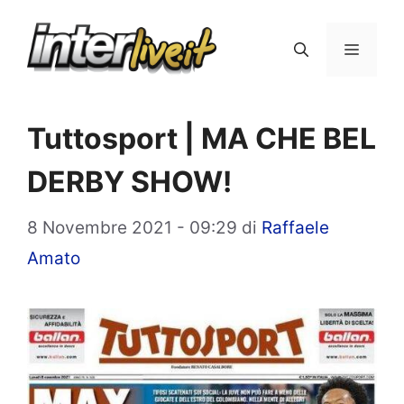
Vai
al
Menu
contenuto
Tuttosport | MA CHE BEL
DERBY SHOW!
8 Novembre 2021 - 09:29
di
Raffaele
Amato