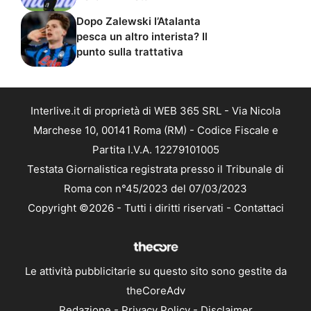
Dopo Zalewski l’Atalanta
pesca un altro interista? Il
punto sulla trattativa
Interlive.it di proprietà di WEB 365 SRL - Via Nicola
Marchese 10, 00141 Roma (RM) - Codice Fiscale e
Partita I.V.A. 12279101005
Testata Giornalistica registrata presso il Tribunale di
Roma con n°45/2023 del 07/03/2023
Copyright ©2026 - Tutti i diritti riservati -
Contattaci
Le attività pubblicitarie su questo sito sono gestite da
theCoreAdv
Redazione
-
Privacy Policy
-
Disclaimer