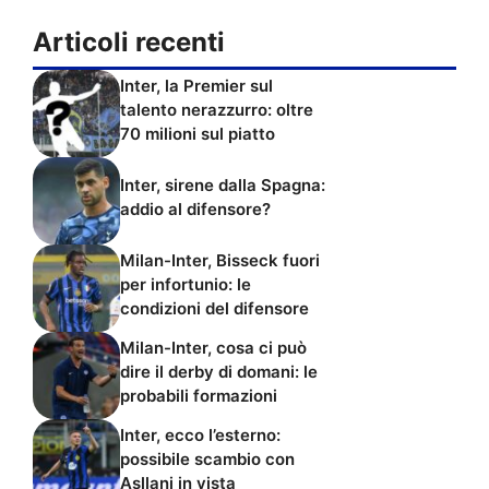
Articoli recenti
Inter, la Premier sul
talento nerazzurro: oltre
70 milioni sul piatto
Inter, sirene dalla Spagna:
addio al difensore?
Milan-Inter, Bisseck fuori
per infortunio: le
condizioni del difensore
Milan-Inter, cosa ci può
dire il derby di domani: le
probabili formazioni
Inter, ecco l’esterno:
possibile scambio con
Asllani in vista