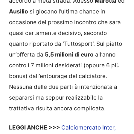
accordo a metà strada. Adesso
Marotta
ed
Ausilio
si giocano l’ultima chance in
occasione del prossimo incontro che sarà
quasi certamente decisivo, secondo
quanto riportato da ‘Tuttosport’. Sul piatto
un’offerta da
5,5 milioni di euro
all’anno
contro i 7 milioni desiderati (oppure 6 più
bonus) dall’entourage del calciatore.
Nessuna delle due parti è intenzionata a
separarsi ma seppur realizzabile la
trattativa risulta ancora complicata.
LEGGI ANCHE >>>
Calciomercato Inter,