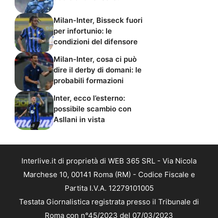
Milan-Inter, Bisseck fuori
per infortunio: le
condizioni del difensore
Milan-Inter, cosa ci può
dire il derby di domani: le
probabili formazioni
Inter, ecco l’esterno:
possibile scambio con
Asllani in vista
Interlive.it di proprietà di WEB 365 SRL - Via Nicola
Marchese 10, 00141 Roma (RM) - Codice Fiscale e
Partita I.V.A. 12279101005
Testata Giornalistica registrata presso il Tribunale di
Roma con n°45/2023 del 07/03/2023