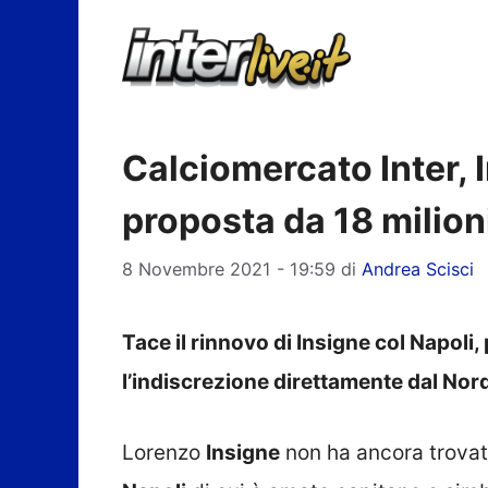
Vai
al
contenuto
Calciomercato Inter, 
proposta da 18 milion
8 Novembre 2021 - 19:59
di
Andrea Scisci
Tace il rinnovo di Insigne col Napoli, 
l’indiscrezione direttamente dal No
Lorenzo
Insigne
non ha ancora trovato