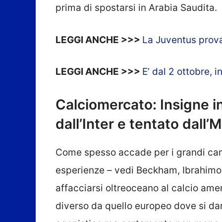
prima di spostarsi in Arabia Saudita.
LEGGI ANCHE >>>
La Juventus prova 
LEGGI ANCHE >>>
E’ dal 2 ottobre, 
Calciomercato: Insigne in
dall’Inter e tentato dall’
Come spesso accade per i grandi cam
esperienze – vedi Beckham, Ibrahimov
affacciarsi oltreoceano al calcio a
diverso da quello europeo dove si dan