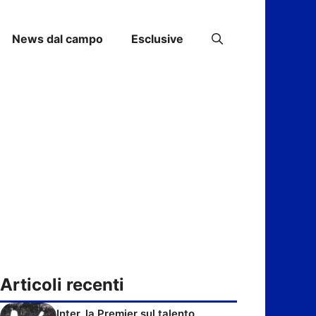
News dal campo
Esclusive
Articoli recenti
Inter, la Premier sul talento