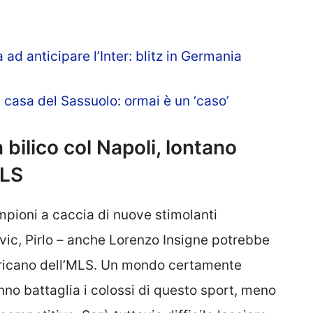
ad anticipare l’Inter: blitz in Germania
in casa del Sassuolo: ormai è un ‘caso’
 bilico col Napoli, lontano
MLS
pioni a caccia di nuove stimolanti
ic, Pirlo – anche Lorenzo Insigne potrebbe
mericano dell’MLS. Un mondo certamente
no battaglia i colossi di questo sport, meno