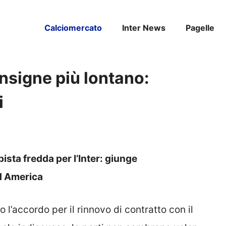
Calciomercato
Inter News
Pagelle
Insigne più lontano:
i
pista fredda per l’Inter: giunge
rd America
 l’accordo per il rinnovo di contratto con il