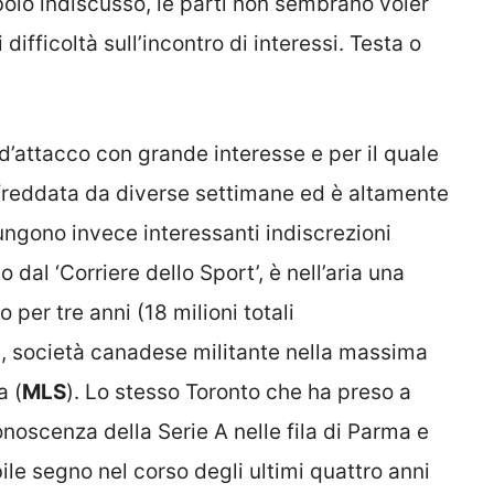
olo indiscusso, le parti non sembrano voler
difficoltà sull’incontro di interessi. Testa o
 d’attacco con grande interesse e per il quale
ffreddata da diverse settimane ed è altamente
ungono invece interessanti indiscrezioni
dal ‘Corriere dello Sport’, è nell’aria una
o per tre anni (18 milioni totali
o
, società canadese militante nella massima
a (
MLS
). Lo stesso Toronto che ha preso a
oscenza della Serie A nelle fila di Parma e
ile segno nel corso degli ultimi quattro anni