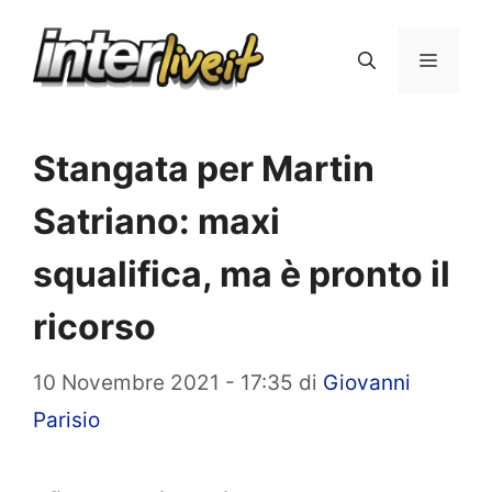
Vai
al
Menu
contenuto
Stangata per Martin
Satriano: maxi
squalifica, ma è pronto il
ricorso
10 Novembre 2021 - 17:35
di
Giovanni
Parisio