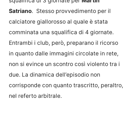
squalifica di 3 giornate per
Martin
Satriano
.
Stesso provvedimento per il
calciatore giallorosso al quale è stata
comminata una squalifica di 4 giornate.
Entrambi i club, però, preparano il ricorso
in quanto dalle immagini circolate in rete,
non si evince un scontro così violento tra i
due. La dinamica dell’episodio non
corrisponde con quanto trascritto, peraltro,
nel referto arbitrale.