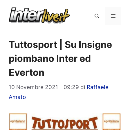
Vai
al
Menu
contenuto
Tuttosport | Su Insigne
piombano Inter ed
Everton
10 Novembre 2021 - 09:29
di
Raffaele
Amato