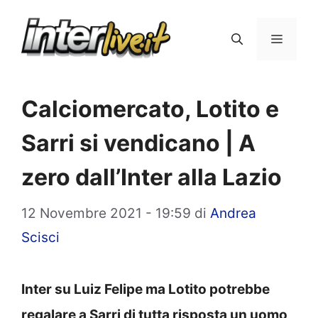
Vai
al
Menu
contenuto
Calciomercato, Lotito e
Sarri si vendicano | A
zero dall’Inter alla Lazio
12 Novembre 2021 - 19:59
di
Andrea
Scisci
Inter su Luiz Felipe ma Lotito potrebbe
regalare a Sarri di tutta risposta un uomo