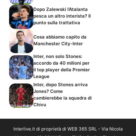
Dopo Zalewski l’Atalanta
pesca un altro interista? Il
punto sulla trattativa
Cosa abbiamo capito da
Manchester City-Inter
Inter, non solo Stones:
accordo da 40 milioni per
il top player della Premier
League
Inter, dopo Stones arriva
Jones? Come
cambierebbe la squadra di
Chivu
Interlive.it di proprietà di WEB 365 SRL - Via Nicola