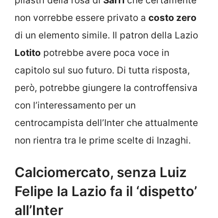
pilastri della rosa di
Sarri
che certamente
non vorrebbe essere privato a
costo zero
di un elemento simile. Il patron della Lazio
Lotito
potrebbe avere poca voce in
capitolo sul suo futuro. Di tutta risposta,
però, potrebbe giungere la controffensiva
con l’interessamento per un
centrocampista dell’Inter che attualmente
non rientra tra le prime scelte di Inzaghi.
Calciomercato, senza Luiz
Felipe la Lazio fa il ‘dispetto’
all’Inter