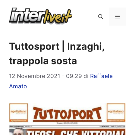
Vai
al
Menu
contenuto
Tuttosport | Inzaghi,
trappola sosta
12 Novembre 2021 - 09:29
di
Raffaele
Amato