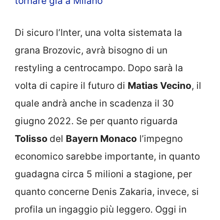
tornare già a Milano
Di sicuro l’Inter, una volta sistemata la
grana Brozovic, avrà bisogno di un
restyling a centrocampo. Dopo sarà la
volta di capire il futuro di
Matias Vecino
, il
quale andrà anche in scadenza il 30
giugno 2022. Se per quanto riguarda
Tolisso
del
Bayern Monaco
l’impegno
economico sarebbe importante, in quanto
guadagna circa 5 milioni a stagione, per
quanto concerne Denis Zakaria, invece, si
profila un ingaggio più leggero. Oggi in