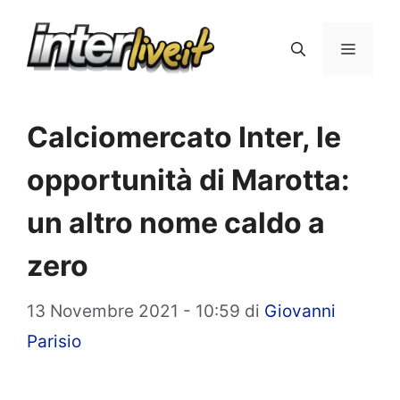
Vai
al
Menu
contenuto
Calciomercato Inter, le
opportunità di Marotta:
un altro nome caldo a
zero
13 Novembre 2021 - 10:59
di
Giovanni
Parisio