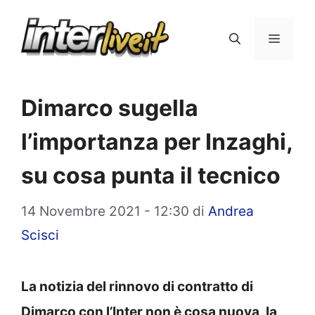
Vai
al
Menu
contenuto
Dimarco sugella
l’importanza per Inzaghi,
su cosa punta il tecnico
14 Novembre 2021 - 12:30
di
Andrea
Scisci
La notizia del rinnovo di contratto di
Dimarco con l’Inter non è cosa nuova, la