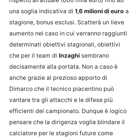
rispetto all’attuale (600 mila euro) fino ad
una soglia indicativa di
1,6 milioni di euro
a
stagione, bonus esclusi. Scatterà un lieve
aumento nel caso in cui verranno raggiunti
determinati obiettivi stagionali, obiettivi
che per il team di
Inzaghi
sembrano
decisamente alla portata. Non a caso è
anche grazie al prezioso apporto di
Dimarco che il tecnico piacentino può
vantare tra gli attacchi e le difese più
efficienti del campionato. Dunque è logico
pensare che la dirigenza voglia blindare il
calciatore per le stagioni future come