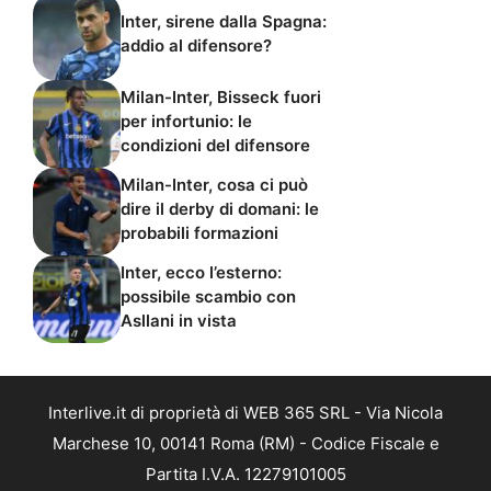
Inter, sirene dalla Spagna:
addio al difensore?
Milan-Inter, Bisseck fuori
per infortunio: le
condizioni del difensore
Milan-Inter, cosa ci può
dire il derby di domani: le
probabili formazioni
Inter, ecco l’esterno:
possibile scambio con
Asllani in vista
Interlive.it di proprietà di WEB 365 SRL - Via Nicola
Marchese 10, 00141 Roma (RM) - Codice Fiscale e
Partita I.V.A. 12279101005