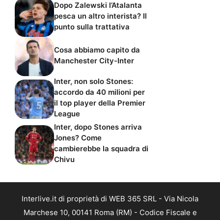
Dopo Zalewski l’Atalanta
pesca un altro interista? Il
punto sulla trattativa
Cosa abbiamo capito da
Manchester City-Inter
Inter, non solo Stones:
accordo da 40 milioni per
il top player della Premier
League
Inter, dopo Stones arriva
Jones? Come
cambierebbe la squadra di
Chivu
Interlive.it di proprietà di WEB 365 SRL - Via Nicola
Marchese 10, 00141 Roma (RM) - Codice Fiscale e