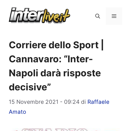
Vai
al
Menu
contenuto
Corriere dello Sport |
Cannavaro: “Inter-
Napoli darà risposte
decisive”
15 Novembre 2021 - 09:24
di
Raffaele
Amato