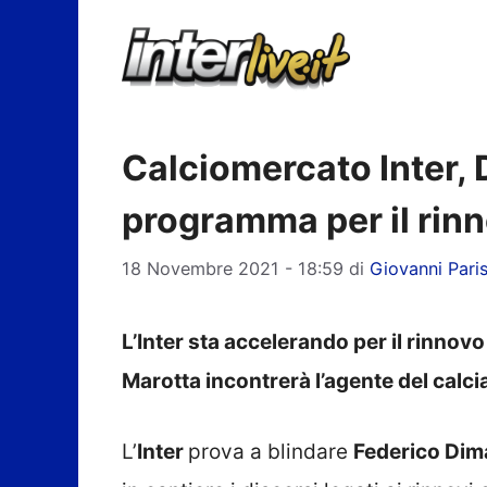
Vai
al
contenuto
Calciomercato Inter, 
programma per il rin
18 Novembre 2021 - 18:59
di
Giovanni Paris
L’Inter sta accelerando per il rinnov
Marotta incontrerà l’agente del calci
L’
Inter
prova a blindare
Federico Dim