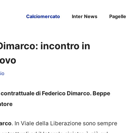
Calciomercato
Inter News
Pagelle
Dimarco: incontro in
novo
io
o contrattuale di Federico Dimarco. Beppe
atore
arco
. In Viale della Liberazione sono sempre