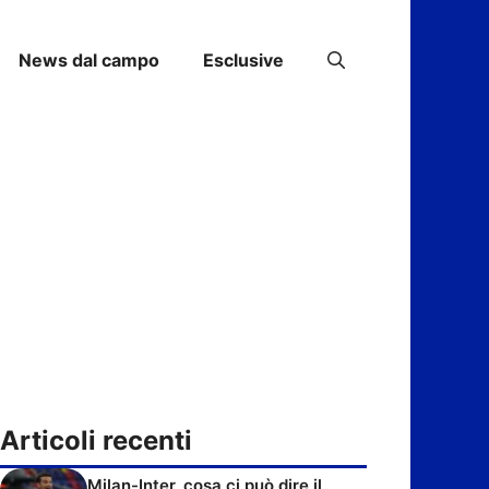
News dal campo
Esclusive
Articoli recenti
Milan-Inter, cosa ci può dire il