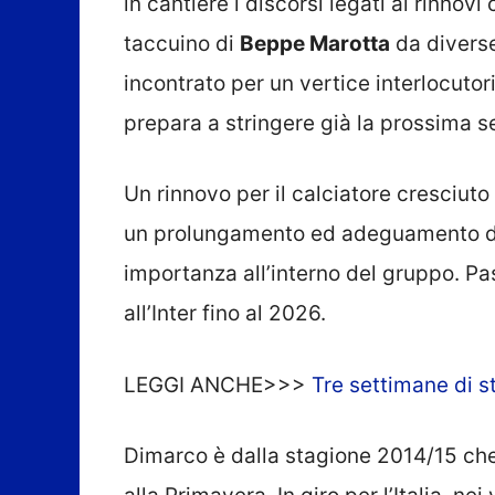
in cantiere i discorsi legati ai rinnovi 
taccuino di
Beppe Marotta
da diverse
incontrato per un vertice interlocutor
prepara a stringere già la prossima s
Un rinnovo per il calciatore cresciuto
un prolungamento ed adeguamento di 
importanza all’interno del gruppo. P
all’Inter fino al 2026.
LEGGI ANCHE>>>
Tre settimane di s
Dimarco è dalla stagione 2014/15 che 