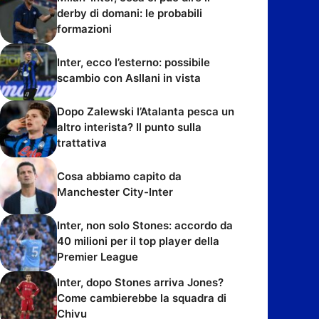
derby di domani: le probabili
formazioni
Inter, ecco l’esterno: possibile
scambio con Asllani in vista
Dopo Zalewski l’Atalanta pesca un
altro interista? Il punto sulla
trattativa
Cosa abbiamo capito da
Manchester City-Inter
Inter, non solo Stones: accordo da
40 milioni per il top player della
Premier League
Inter, dopo Stones arriva Jones?
Come cambierebbe la squadra di
Chivu