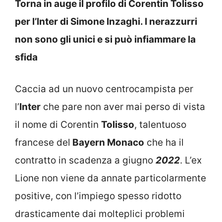
Torna in auge il profilo di Corentin Tolisso
per l’Inter di Simone Inzaghi. I nerazzurri
non sono gli unici e si può infiammare la
sfida
Caccia ad un nuovo centrocampista per
l’
Inter
che pare non aver mai perso di vista
il nome di Corentin
Tolisso
, talentuoso
francese del
Bayern Monaco
che ha il
contratto in scadenza a giugno
2022
. L’ex
Lione non viene da annate particolarmente
positive, con l’impiego spesso ridotto
drasticamente dai molteplici problemi