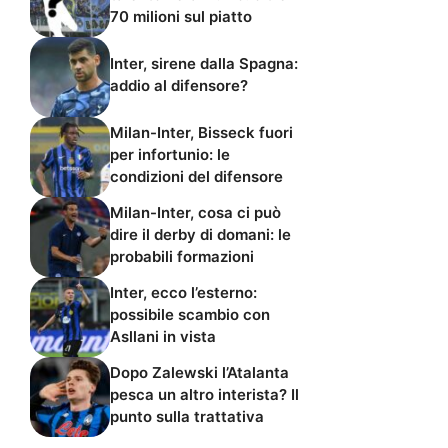
70 milioni sul piatto
Inter, sirene dalla Spagna:
addio al difensore?
Milan-Inter, Bisseck fuori
per infortunio: le
condizioni del difensore
Milan-Inter, cosa ci può
dire il derby di domani: le
probabili formazioni
Inter, ecco l’esterno:
possibile scambio con
Asllani in vista
Dopo Zalewski l’Atalanta
pesca un altro interista? Il
punto sulla trattativa