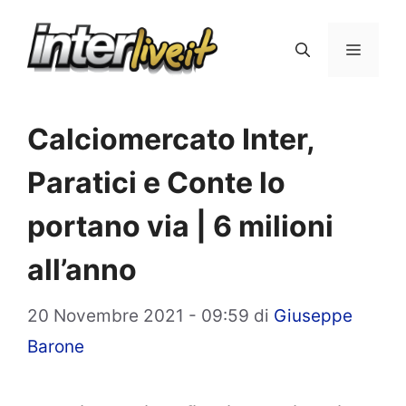
Vai
al
Menu
contenuto
Calciomercato Inter,
Paratici e Conte lo
portano via | 6 milioni
all’anno
20 Novembre 2021 - 09:59
di
Giuseppe
Barone