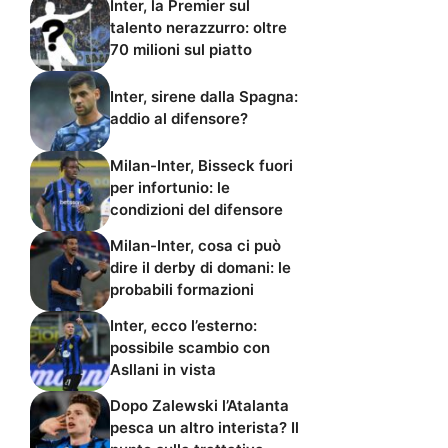
Inter, la Premier sul
talento nerazzurro: oltre
70 milioni sul piatto
Inter, sirene dalla Spagna:
addio al difensore?
Milan-Inter, Bisseck fuori
per infortunio: le
condizioni del difensore
Milan-Inter, cosa ci può
dire il derby di domani: le
probabili formazioni
Inter, ecco l’esterno:
possibile scambio con
Asllani in vista
Dopo Zalewski l’Atalanta
pesca un altro interista? Il