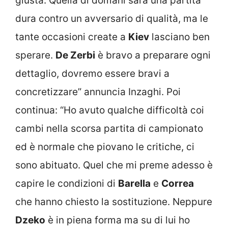
giusta. Quella di domani sarà una partita
dura contro un avversario di qualità, ma le
tante occasioni create a
Kiev
lasciano ben
sperare.
De Zerbi
è bravo a preparare ogni
dettaglio, dovremo essere bravi a
concretizzare” annuncia Inzaghi. Poi
continua: “Ho avuto qualche difficoltà coi
cambi nella scorsa partita di campionato
ed è normale che piovano le critiche, ci
sono abituato. Quel che mi preme adesso è
capire le condizioni di
Barella
e
Correa
che hanno chiesto la sostituzione. Neppure
Dzeko
è in piena forma ma su di lui ho