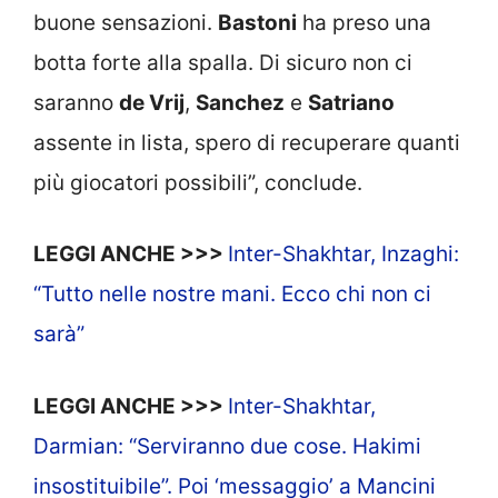
buone sensazioni.
Bastoni
ha preso una
botta forte alla spalla. Di sicuro non ci
saranno
de Vrij
,
Sanchez
e
Satriano
assente in lista, spero di recuperare quanti
più giocatori possibili”, conclude.
LEGGI ANCHE >>>
Inter-Shakhtar, Inzaghi:
“Tutto nelle nostre mani. Ecco chi non ci
sarà”
LEGGI ANCHE >>>
Inter-Shakhtar,
Darmian: “Serviranno due cose. Hakimi
insostituibile”. Poi ‘messaggio’ a Mancini