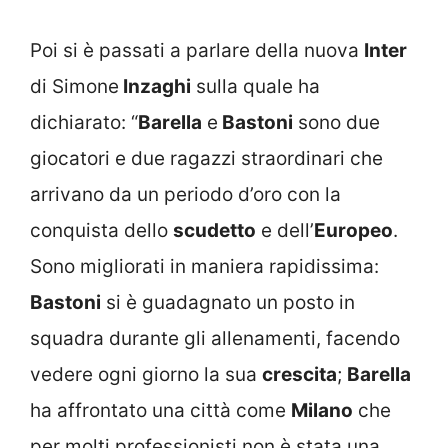
Poi si è passati a parlare della nuova
Inter
di Simone
Inzaghi
sulla quale ha
dichiarato: “
Barella
e
Bastoni
sono due
giocatori e due ragazzi straordinari che
arrivano da un periodo d’oro con la
conquista dello
scudetto
e dell’
Europeo
.
Sono migliorati in maniera rapidissima:
Bastoni
si è guadagnato un posto in
squadra durante gli allenamenti, facendo
vedere ogni giorno la sua
crescita
;
Barella
ha affrontato una città come
Milano
che
per molti professionisti non è stata una