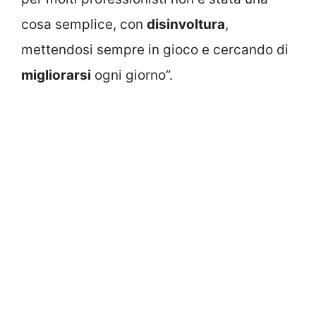
cosa semplice, con
disinvoltura
,
mettendosi sempre in gioco e cercando di
migliorarsi
ogni giorno”.