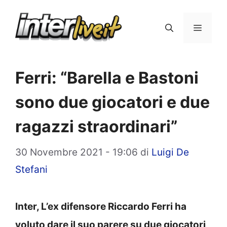
Vai
al
Menu
contenuto
Ferri: “Barella e Bastoni
sono due giocatori e due
ragazzi straordinari”
30 Novembre 2021 - 19:06
di
Luigi De
Stefani
Inter, L’ex difensore Riccardo Ferri ha
voluto dare il suo parere su due giocatori