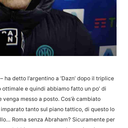
ha detto l’argentino a ‘Dazn’ dopo il triplice
o ottimale e quindi abbiamo fatto un po’ di
che venga messo a posto. Cos’è cambiato
imparato tanto sul piano tattico, di questo lo
quillo… Roma senza Abraham? Sicuramente per