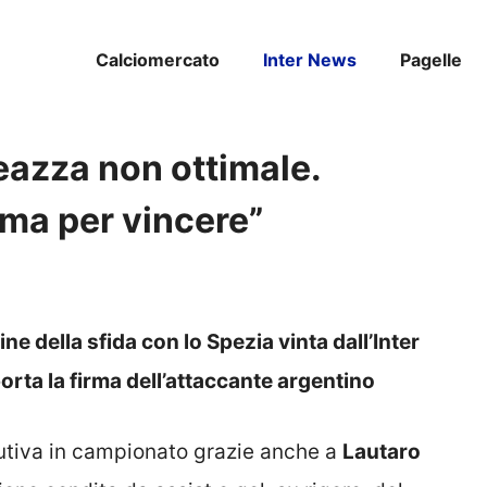
Calciomercato
Inter News
Pagelle
eazza non ottimale.
oma per vincere”
ne della sfida con lo Spezia vinta dall’Inter
porta la firma dell’attaccante argentino
cutiva in campionato grazie anche a
Lautaro