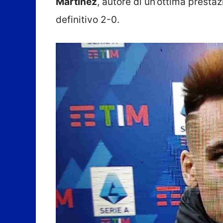
Martinez
, autore di un’ottima prestaz
definitivo 2-0.