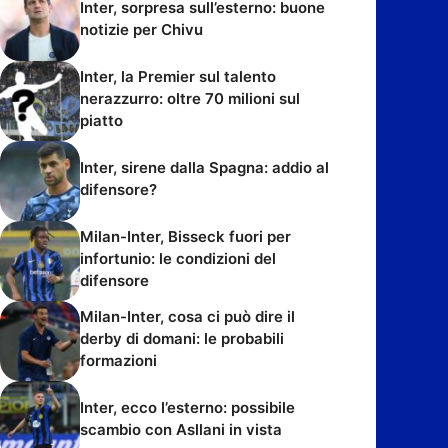
Inter, sorpresa sull’esterno: buone
notizie per Chivu
Inter, la Premier sul talento
nerazzurro: oltre 70 milioni sul
piatto
Inter, sirene dalla Spagna: addio al
difensore?
Milan-Inter, Bisseck fuori per
infortunio: le condizioni del
difensore
Milan-Inter, cosa ci può dire il
derby di domani: le probabili
formazioni
Inter, ecco l’esterno: possibile
scambio con Asllani in vista