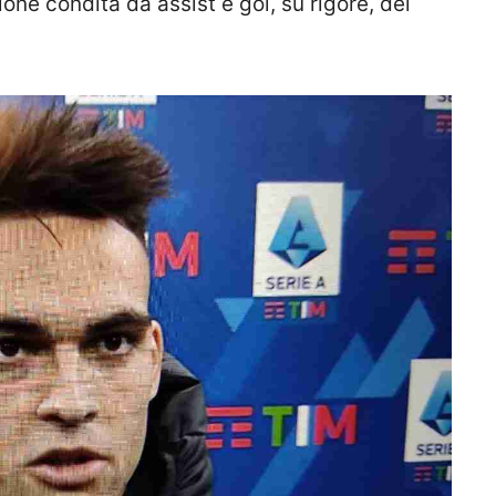
ione condita da assist e gol, su rigore, del