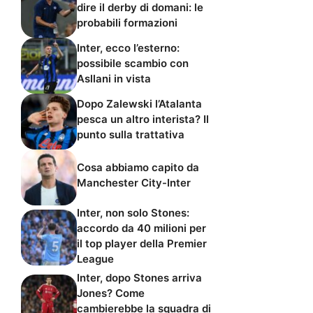
dire il derby di domani: le
probabili formazioni
Inter, ecco l’esterno:
possibile scambio con
Asllani in vista
Dopo Zalewski l’Atalanta
pesca un altro interista? Il
punto sulla trattativa
Cosa abbiamo capito da
Manchester City-Inter
Inter, non solo Stones:
accordo da 40 milioni per
il top player della Premier
League
Inter, dopo Stones arriva
Jones? Come
cambierebbe la squadra di