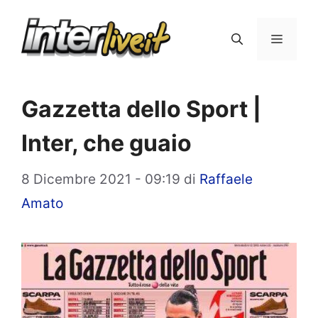
Vai
al
Menu
contenuto
Gazzetta dello Sport |
Inter, che guaio
8 Dicembre 2021 - 09:19
di
Raffaele
Amato