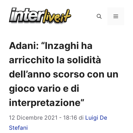
Vai
al
Menu
contenuto
Adani: “Inzaghi ha
arricchito la solidità
dell’anno scorso con un
gioco vario e di
interpretazione”
12 Dicembre 2021 - 18:16
di
Luigi De
Stefani