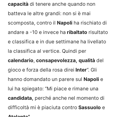
capacità
di tenere anche quando non
batteva le altre grandi: non si è mai
scomposta, contro il
Napoli
ha rischiato di
andare a -10 e invece ha
ribaltato
risultato
e classifica e in due settimane ha livellato
la classifica al vertice. Quindi per
calendario
,
consapevolezza,
qualità
del
gioco e forza della rosa direi
Inter
“. Gli
hanno domandato un parere sul
Napoli
e
lui ha spiegato: “Mi piace e rimane una
candidata,
perché anche nel momento di
difficoltà mi è piaciuta contro
Sassuolo
e
Atalanta”
.