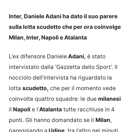
Inter, Daniele Adani ha dato il suo parere
sulla lotta scudetto che per ora coinvolge
Milan, Inter, Napoli e Atalanta
L’ex difensore Daniele
Adani,
è stato
intervistato dalla ‘Gazzetta dello Sport’. Il
nocciolo dell’intervista ha riguardato la
lotta
scudetto,
che per il momento vede
coinvolte quattro squadre: le due
milanesi
il
Napoli
e l’
Atalanta
tutte racchiuse in 4
punti. Gli hanno domandato se il
Milan
,
pareggiando a
Udine
, tra l’altro nei minuti