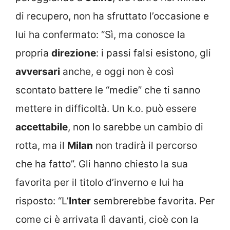
di recupero, non ha sfruttato l’occasione e
lui ha confermato: “Sì, ma conosce la
propria
direzione
: i passi falsi esistono, gli
avversari
anche, e oggi non è così
scontato battere le “medie” che ti sanno
mettere in difficoltà. Un k.o. può essere
accettabile
, non lo sarebbe un cambio di
rotta, ma il
Milan
non tradirà il percorso
che ha fatto”. Gli hanno chiesto la sua
favorita per il titolo d’inverno e lui ha
risposto: “L’
Inter
sembrerebbe favorita. Per
come ci è arrivata lì davanti, cioè con la