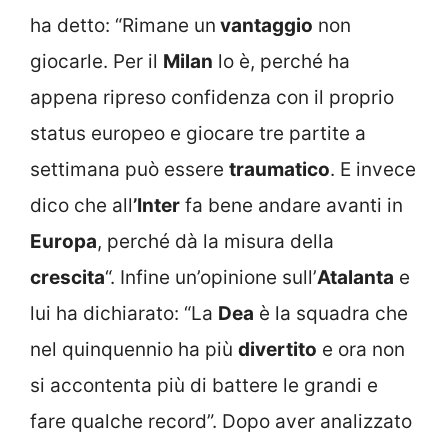
ha detto: “Rimane un
vantaggio
non
giocarle. Per il
Milan
lo è, perché ha
appena ripreso confidenza con il proprio
status europeo e giocare tre partite a
settimana può essere
traumatico
. E invece
dico che all
’Inter
fa bene andare avanti in
Europa
, perché dà la misura della
crescita
“. Infine un’opinione sull’
Atalanta
e
lui ha dichiarato: “La
Dea
è la squadra che
nel quinquennio ha più
divertito
e ora non
si accontenta più di battere le grandi e
fare qualche record”. Dopo aver analizzato