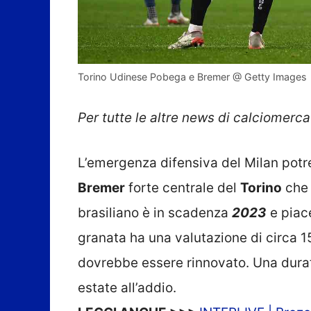
Torino Udinese Pobega e Bremer @ Getty Images
Per tutte le altre news di calciomercat
L’emergenza difensiva del Milan potre
Bremer
forte centrale del
Torino
che 
brasiliano è in scadenza
2023
e piace
granata ha una valutazione di circa 1
dovrebbe essere rinnovato. Una durat
estate all’addio.