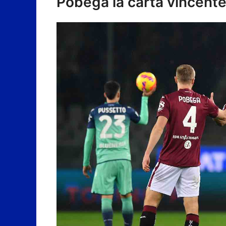
Pobega la carta vincent