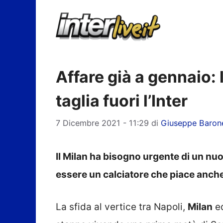
Vai
al
contenuto
Affare già a gennaio:
taglia fuori l’Inter
7 Dicembre 2021 - 11:29
di
Giuseppe Baron
Il Milan ha bisogno urgente di un nuo
essere un calciatore che piace anche 
La sfida al vertice tra Napoli,
Milan
e