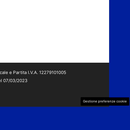
cale e Partita I.V.A. 12279101005
del 07/03/2023
Gestione preferenze cookie
dv