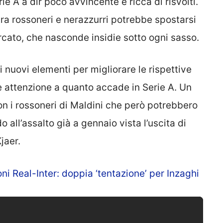
e A a dir poco avvincente e ricca di risvolti.
 tra rossoneri e nerazzurri potrebbe spostarsi
rcato, che nasconde insidie sotto ogni sasso.
di nuovi elementi per migliorare le rispettive
re attenzione a quanto accade in Serie A. Un
on i rossoneri di Maldini che però potrebbero
all’assalto già a gennaio vista l’uscita di
jaer.
ni Real-Inter: doppia ‘tentazione’ per Inzaghi