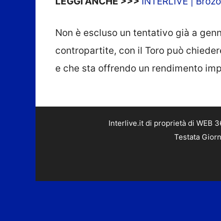
LEGGI ANCHE >>>
INTERLIVE | Brozov
Non è escluso un tentativo già a genna
contropartite, con il Toro può chie
e che sta offrendo un rendimento imp
Interlive.it di proprietà di WEB
Testata Giorn
L