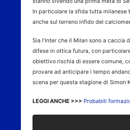
stanno vivendo una prima metà di Seri
In particolare la sfida tutta milanese
anche sul terreno infido del calciome
Sia l’Inter che il Milan sono a caccia 
difese in ottica futura, con particola
obiettivo rischia di essere comune, c
provare ad anticipare i tempo andando 
scena per questa stagione di Simon K
LEGGI ANCHE >>>
Probabili formazio