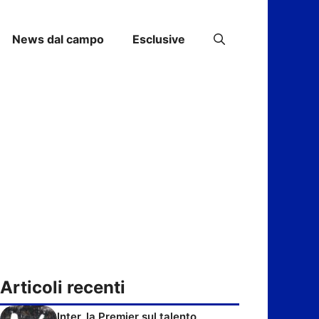
News dal campo
Esclusive
Articoli recenti
Inter, la Premier sul talento