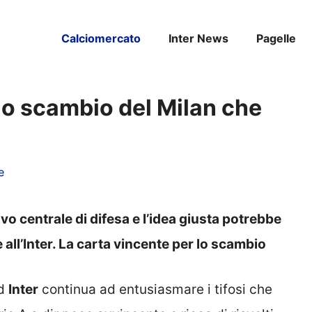
Calciomercato
Inter News
Pagelle
 lo scambio del Milan che
e
vo centrale di difesa e l’idea giusta potrebbe
all’Inter. La carta vincente per lo scambio
d
Inter
continua ad entusiasmare i tifosi che