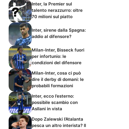
Inter, la Premier sul
talento nerazzurro: oltre
70 milioni sul piatto
Inter, sirene dalla Spagna:
addio al difensore?
Milan-Inter, Bisseck fuori
per infortunio: le
condizioni del difensore
Milan-Inter, cosa ci può
dire il derby di domani: le
probabili formazioni
Inter, ecco l’esterno:
possibile scambio con
Asllani in vista
Dopo Zalewski l’Atalanta
pesca un altro interista? Il