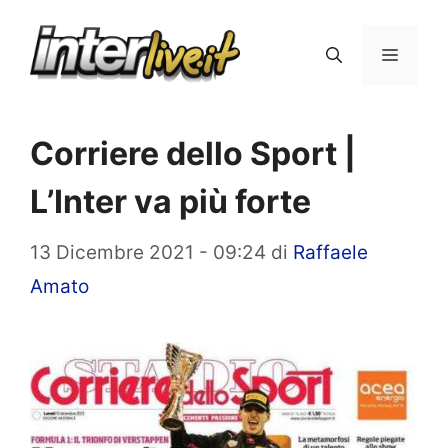
Vai
al
Menu
contenuto
Corriere dello Sport |
L’Inter va più forte
13 Dicembre 2021 - 09:24
di
Raffaele
Amato