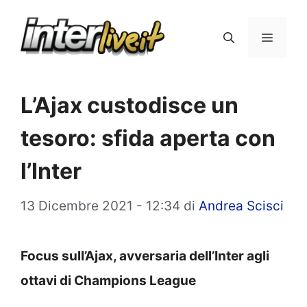
Vai
al
Menu
contenuto
L’Ajax custodisce un
tesoro: sfida aperta con
l’Inter
13 Dicembre 2021 - 12:34
di
Andrea Scisci
Focus sull’Ajax, avversaria dell’Inter agli
ottavi di Champions League