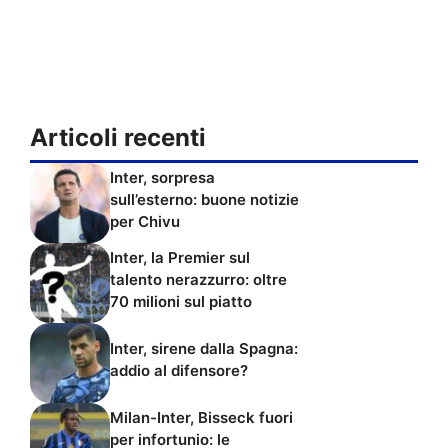
Articoli recenti
Inter, sorpresa
sull’esterno: buone notizie
per Chivu
Inter, la Premier sul
talento nerazzurro: oltre
70 milioni sul piatto
Inter, sirene dalla Spagna:
addio al difensore?
Milan-Inter, Bisseck fuori
per infortunio: le