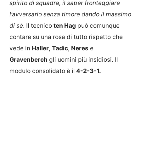
spirito di squadra, il saper fronteggiare
l’avversario senza timore dando il massimo
di sé
. Il tecnico
ten Hag
può comunque
contare su una rosa di tutto rispetto che
vede in
Haller
,
Tadic
,
Neres
e
Gravenberch
gli uomini più insidiosi. Il
modulo consolidato è il
4-2-3-1.