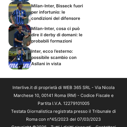
Milan-Inter, Bisseck fuori
per infortunio: le
condizioni del difensore
Milan-Inter, cosa ci può
dire il derby di domani: le
probabili formazioni
Inter, ecco l’esterno:
possibile scambio con
Asllani in vista
Interlive.it di proprietà di WEB 365 SRL - Via Nicola
Marchese 10, 00141 Roma (RM) - Codice Fiscale e
Partita I.V.A. 12279101005
Testata Giornalistica registrata presso il Tribunale di
Roma con n°45/2023 del 07/03/2023