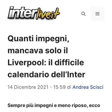
Vai
al
Menu
contenuto
Quanti impegni,
mancava solo il
Liverpool: il difficile
calendario dell’Inter
14 Dicembre 2021 - 15:59
di
Andrea Scisci
Sempre più impegni e meno riposo, ecco