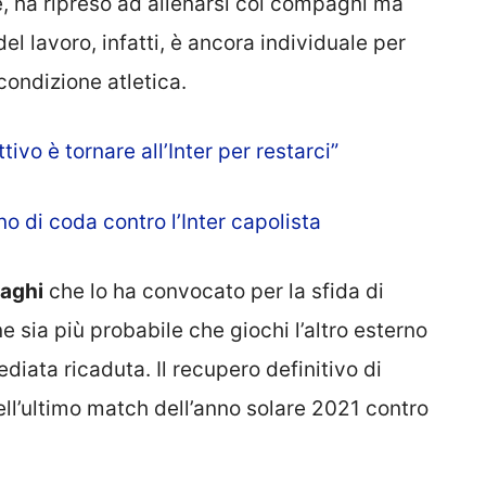
, ha ripreso ad allenarsi coi compagni ma
el lavoro, infatti, è ancora individuale per
condizione atletica.
tivo è tornare all’Inter per restarci”
no di coda contro l’Inter capolista
zaghi
che lo ha convocato per la sfida di
e sia più probabile che giochi l’altro esterno
iata ricaduta. Il recupero definitivo di
ll’ultimo match dell’anno solare 2021 contro