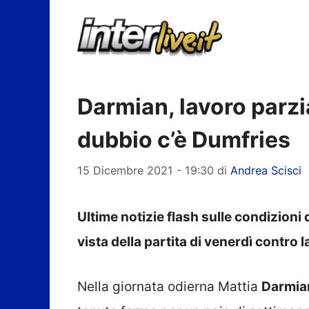
Vai
al
contenuto
Darmian, lavoro parzi
dubbio c’è Dumfries
15 Dicembre 2021 - 19:30
di
Andrea Scisci
Ultime notizie flash sulle condizioni d
vista della partita di venerdì contro 
Nella giornata odierna Mattia
Darmia