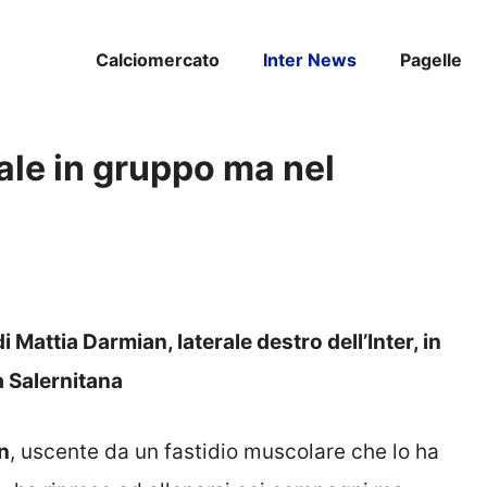
Calciomercato
Inter News
Pagelle
ale in gruppo ma nel
i Mattia Darmian, laterale destro dell’Inter, in
la Salernitana
n
, uscente da un fastidio muscolare che lo ha