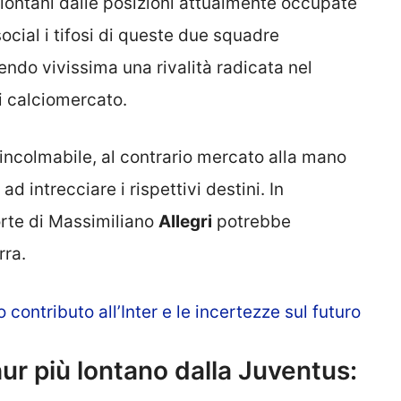
 lontani dalle posizioni attualmente occupate
social i tifosi di queste due squadre
endo vivissima una rivalità radicata nel
i calciomercato.
 incolmabile, al contrario mercato alla mano
d intrecciare i rispettivi destini. In
orte di Massimiliano
Allegri
potrebbe
rra.
o contributo all’Inter e le incertezze sul futuro
ur più lontano dalla Juventus: