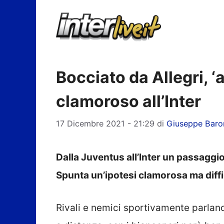
Vai
al
contenuto
Bocciato da Allegri, ‘a
clamoroso all’Inter
17 Dicembre 2021 - 21:29
di
Giuseppe Baro
Dalla Juventus all’Inter un passagg
Spunta un’ipotesi clamorosa ma diffi
Rivali e nemici sportivamente parlan