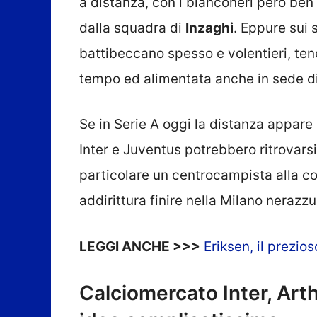
a distanza, con i bianconeri però ben
dalla squadra di
Inzaghi
. Eppure sui 
battibeccano spesso e volentieri, ten
tempo ed alimentata anche in sede d
Se in Serie A oggi la distanza appare
Inter e Juventus potrebbero ritrovarsi a
particolare un centrocampista alla c
addirittura finire nella Milano nerazzu
LEGGI ANCHE >>>
Eriksen, il prezios
Calciomercato Inter, Arth