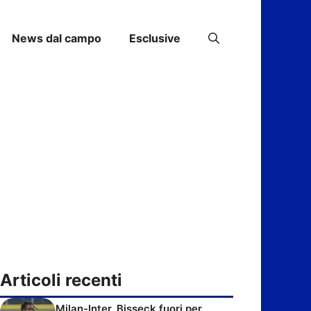
News dal campo
Esclusive
Articoli recenti
Milan-Inter, Bisseck fuori per