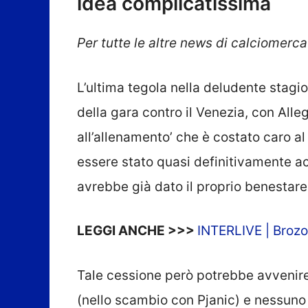
idea complicatissima
Per tutte le altre news di calciomercat
L’ultima tegola nella deludente stagi
della gara contro il Venezia, con Alleg
all’allenamento’ che è costato caro a
essere stato quasi definitivamente a
avrebbe già dato il proprio benestar
LEGGI ANCHE >>>
INTERLIVE | Brozov
Tale cessione però potrebbe avvenire
(nello scambio con Pjanic) e nessuno 