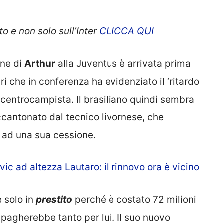
o e non solo sull’Inter
CLICCA QUI
one di
Arthur
alla Juventus è arrivata prima
ri che in conferenza ha evidenziato il ‘ritardo
l centrocampista. Il brasiliano quindi sembra
ccantonato dal tecnico livornese, che
e ad una sua cessione.
ic ad altezza Lautaro: il rinnovo ora è vicino
 solo in
prestito
perché è costato 72 milioni
pagherebbe tanto per lui. Il suo nuovo