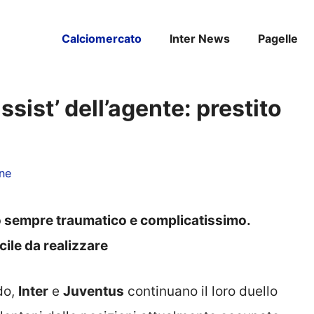
Calciomercato
Inter News
Pagelle
ssist’ dell’agente: prestito
ne
io sempre traumatico e complicatissimo.
cile da realizzare
do,
Inter
e
Juventus
continuano il loro duello