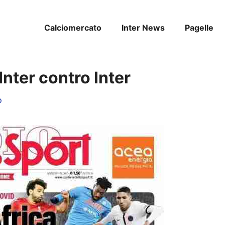
Calciomercato
Inter News
Pagelle
Inter contro Inter
o