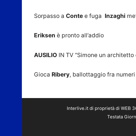
Sorpasso a
Conte
e fuga
Inzaghi
met
Eriksen
è pronto all’addio
AUSILIO
IN TV “Simone un architetto d
Gioca
Ribery
, ballottaggio fra numeri
Interlive.it di proprietà di WEB
Testata Giorn