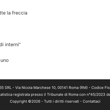
te la freccia
i interni”
 uno
 365 SRL - Via Nicola Marchese 10, 00141 Roma (RM) - Codice Fis
alistica registrata presso il Tribunale di Roma con n°45/2023 
Copyright ©2026 - Tutti i diritti riservati -
Contattaci