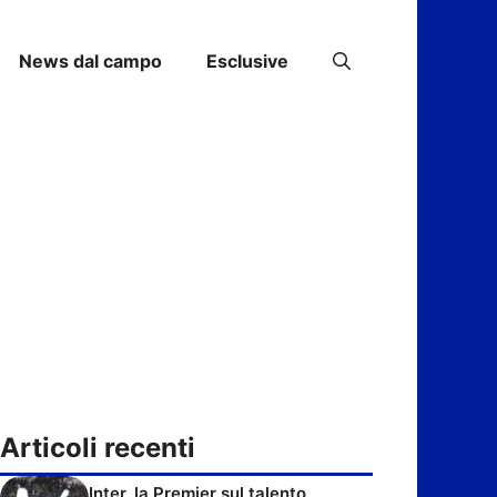
News dal campo
Esclusive
Articoli recenti
Inter, la Premier sul talento