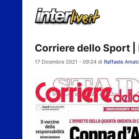
Vai
al
contenuto
Corriere dello Sport | 
17 Dicembre 2021 - 09:24
di
Raffaele Amat