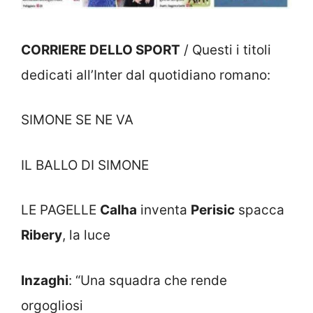
CORRIERE DELLO SPORT
/ Questi i titoli
dedicati all’Inter dal quotidiano romano:
SIMONE SE NE VA
IL BALLO DI SIMONE
LE PAGELLE
Calha
inventa
Perisic
spacca
Ribery
, la luce
Inzaghi
: “Una squadra che rende
orgogliosi