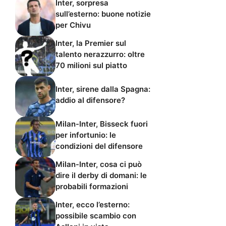
Inter, sorpresa
sull’esterno: buone notizie
per Chivu
Inter, la Premier sul
talento nerazzurro: oltre
70 milioni sul piatto
Inter, sirene dalla Spagna:
addio al difensore?
Milan-Inter, Bisseck fuori
per infortunio: le
condizioni del difensore
Milan-Inter, cosa ci può
dire il derby di domani: le
probabili formazioni
Inter, ecco l’esterno:
possibile scambio con