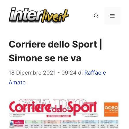
Vai
al
Menu
contenuto
Corriere dello Sport |
Simone se ne va
18 Dicembre 2021 - 09:24
di
Raffaele
Amato