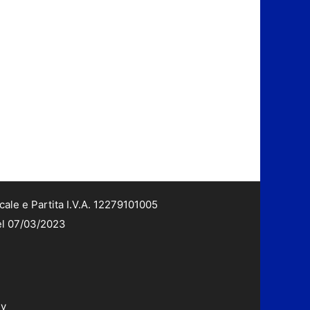
cale e Partita I.V.A. 12279101005
del 07/03/2023
dv