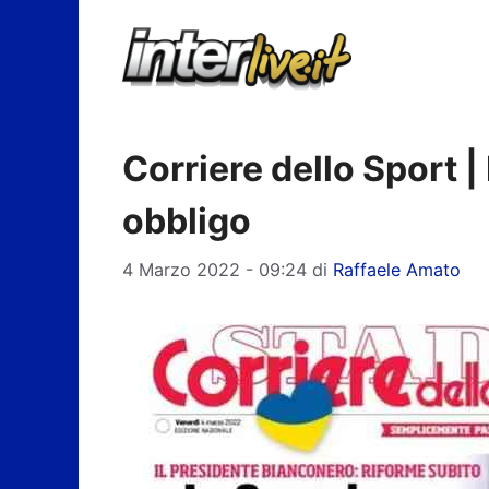
Vai
al
contenuto
Corriere dello Sport | 
obbligo
4 Marzo 2022 - 09:24
di
Raffaele Amato