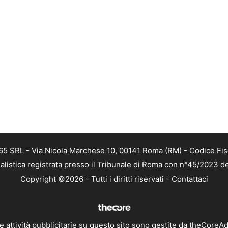
 365 SRL - Via Nicola Marchese 10, 00141 Roma (RM) - Codice Fis
alistica registrata presso il Tribunale di Roma con n°45/2023 
Copyright ©2026 - Tutti i diritti riservati -
Contattaci
e attività pubblicitarie su questo sito sono gestite da theCoreA