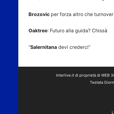
Brozovic
per forza altro che turnover
Oaktree
: Futuro alla guida? Chissà
“
Salernitana
devi crederci”
Interlive.it di proprietà di WEB
Testata Giorn
L