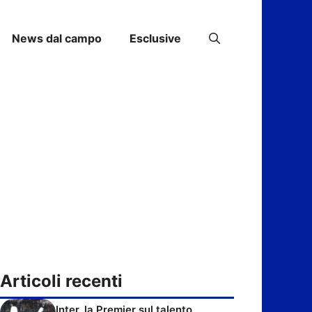
News dal campo
Esclusive
Articoli recenti
Inter, la Premier sul talento