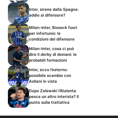
Inter, sirene dalla Spagna:
addio al difensore?
Milan-Inter, Bisseck fuori
per infortunio: le
condizioni del difensore
Milan-Inter, cosa ci può
dire il derby di domani: le
probabili formazioni
Inter, ecco l’esterno:
possibile scambio con
Asllani in vista
Dopo Zalewski l’Atalanta
pesca un altro interista? Il
punto sulla trattativa