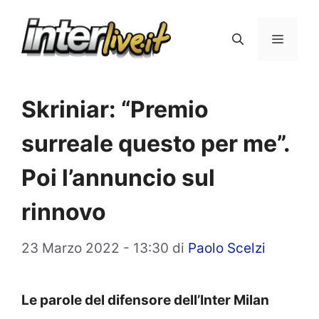
Vai
al
Menu
contenuto
Skriniar: “Premio
surreale questo per me”.
Poi l’annuncio sul
rinnovo
23 Marzo 2022 - 13:30
di
Paolo Scelzi
Le parole del difensore dell’Inter Milan