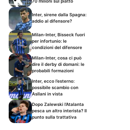
70 milioni sul piatto
Inter, sirene dalla Spagna:
addio al difensore?
Milan-Inter, Bisseck fuori
per infortunio: le
condizioni del difensore
Milan-Inter, cosa ci può
dire il derby di domani: le
probabili formazioni
Inter, ecco l’esterno:
possibile scambio con
Asllani in vista
Dopo Zalewski l’Atalanta
pesca un altro interista? Il
punto sulla trattativa