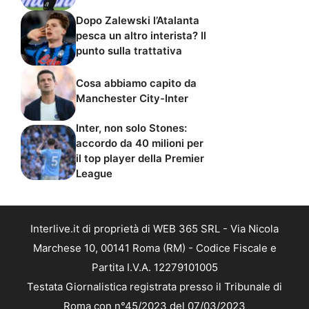
Dopo Zalewski l’Atalanta
pesca un altro interista? Il
punto sulla trattativa
Cosa abbiamo capito da
Manchester City-Inter
Inter, non solo Stones:
accordo da 40 milioni per
il top player della Premier
League
Interlive.it di proprietà di WEB 365 SRL - Via Nicola
Marchese 10, 00141 Roma (RM) - Codice Fiscale e
Partita I.V.A. 12279101005
Testata Giornalistica registrata presso il Tribunale di
Roma con n°45/2023 del 07/03/2023