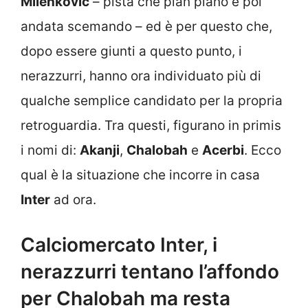
Milenkovic
– pista che pian piano è poi
andata scemando – ed è per questo che,
dopo essere giunti a questo punto, i
nerazzurri, hanno ora individuato più di
qualche semplice candidato per la propria
retroguardia. Tra questi, figurano in primis
i nomi di:
Akanji
,
Chalobah
e
Acerbi
. Ecco
qual è la situazione che incorre in casa
Inter
ad ora.
Calciomercato Inter, i
nerazzurri tentano l’affondo
per Chalobah ma resta