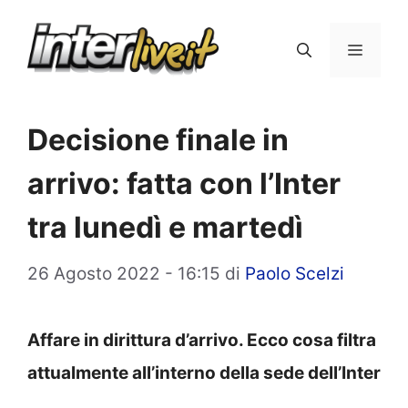
Vai
al
Menu
contenuto
Decisione finale in
arrivo: fatta con l’Inter
tra lunedì e martedì
26 Agosto 2022 - 16:15
di
Paolo Scelzi
Affare in dirittura d’arrivo. Ecco cosa filtra
attualmente all’interno della sede dell’Inter