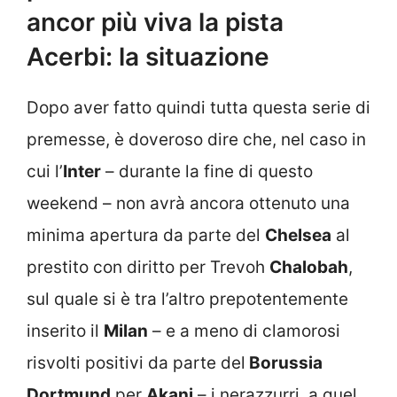
ancor più viva la pista
Acerbi: la situazione
Dopo aver fatto quindi tutta questa serie di
premesse, è doveroso dire che, nel caso in
cui l’
Inter
– durante la fine di questo
weekend – non avrà ancora ottenuto una
minima apertura da parte del
Chelsea
al
prestito con diritto per Trevoh
Chalobah
,
sul quale si è tra l’altro prepotentemente
inserito il
Milan
– e a meno di clamorosi
risvolti positivi da parte del
Borussia
Dortmund
per
Akanj
– i nerazzurri, a quel