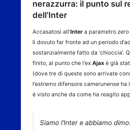
nerazzurra: il punto sul 
dell’Inter
Accasatosi all’
Inter
a parametro zero 
lì dovuto far fronte ad un periodo d’
sostanzialmente fatto da ‘chioccia’.
finito, al punto che l’ex
Ajax
è già stat
(dove tre di queste sono arrivate cons
l’estremo difensore camerunense ha in
è visto anche da come ha reagito appu
Siamo l’Inter e abbiamo dimo