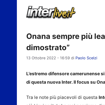
Vai
al
contenuto
Onana sempre più lea
dimostrato”
13 Ottobre 2022 - 16:59
di
Paolo Scelzi
L’estremo difensore camerunense si 
di questa nuova Inter. Il focus su On
Tra le note più piacevoli di questa
Int