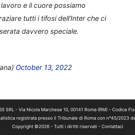
uro lavoro e il cuore possiamo
are tutti i tifosi dell’Inter che ci
erata davvero speciale.
nana)
October 13, 2022
 365 SRL - Via Nicola Marchese 10, 00141 Roma (RM) - Codice Fis
alistica registrata presso il Tribunale di Roma con n°45/2023 
Copyright ©2026 - Tutti i diritti riservati -
Contattaci