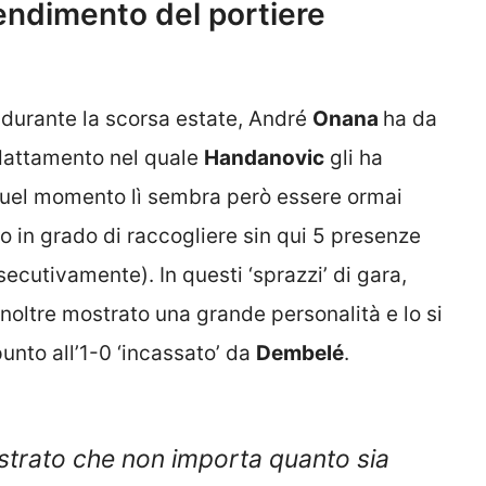
rendimento del portiere
durante la scorsa estate, André
Onana
ha da
adattamento nel quale
Handanovic
gli ha
 Quel momento lì sembra però essere ormai
o in grado di raccogliere sin qui 5 presenze
ecutivamente). In questi ‘sprazzi’ di gara,
oltre mostrato una grande personalità e lo si
nto all’1-0 ‘incassato’ da
Dembelé
.
strato che non importa quanto sia