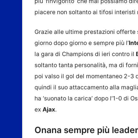
più ‘rinvigorito’ che mai possiamo dir
piacere non soltanto ai tifosi interist
Grazie alle ultime prestazioni offert
giorno dopo giorno e sempre più l’
Int
la gara di Champions di ieri contro il
soltanto tanta personalità, ma di forni
poi valso il gol del momentaneo 2-3 
quindi il suo attaccamento alla magli
ha ‘suonato la carica’ dopo l’1-0 di
ex
Ajax
.
Onana sempre più leader 