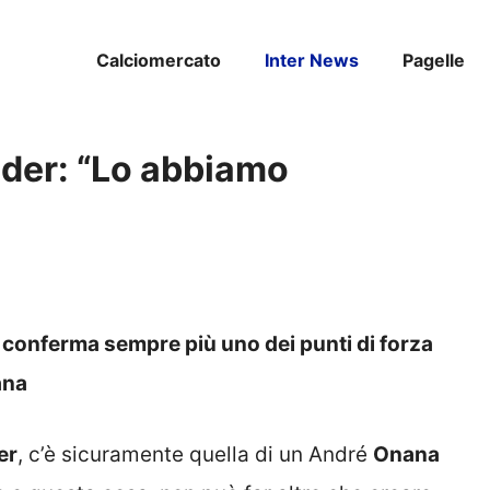
Calciomercato
Inter News
Pagelle
der: “Lo abbiamo
conferma sempre più uno dei punti di forza
ana
er
, c’è sicuramente quella di un André
Onana