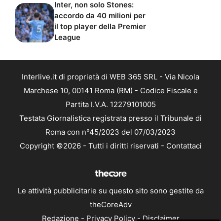
Inter, non solo Stones:
accordo da 40 milioni per
il top player della Premier
League
Interlive.it di proprietà di WEB 365 SRL - Via Nicola
Marchese 10, 00141 Roma (RM) - Codice Fiscale e
Partita I.V.A. 12279101005
Testata Giornalistica registrata presso il Tribunale di
Roma con n°45/2023 del 07/03/2023
Copyright ©2026 - Tutti i diritti riservati -
Contattaci
Le attività pubblicitarie su questo sito sono gestite da
theCoreAdv
Redazione
-
Privacy Policy
-
Disclaimer