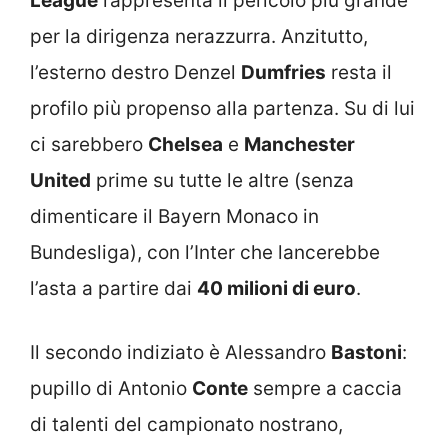
League
rappresenta il pericolo più grande
per la dirigenza nerazzurra. Anzitutto,
l’esterno destro Denzel
Dumfries
resta il
profilo più propenso alla partenza. Su di lui
ci sarebbero
Chelsea
e
Manchester
United
prime su tutte le altre (senza
dimenticare il Bayern Monaco in
Bundesliga), con l’Inter che lancerebbe
l’asta a partire dai
40 milioni di euro
.
Il secondo indiziato è Alessandro
Bastoni
:
pupillo di Antonio
Conte
sempre a caccia
di talenti del campionato nostrano,