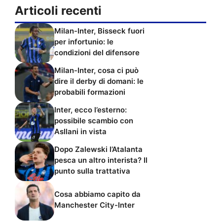
Articoli recenti
Milan-Inter, Bisseck fuori
per infortunio: le
condizioni del difensore
Milan-Inter, cosa ci può
dire il derby di domani: le
probabili formazioni
Inter, ecco l’esterno:
possibile scambio con
Asllani in vista
Dopo Zalewski l’Atalanta
pesca un altro interista? Il
punto sulla trattativa
Cosa abbiamo capito da
Manchester City-Inter