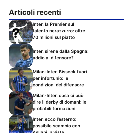
Articoli recenti
Inter, la Premier sul
talento nerazzurro: oltre
70 milioni sul piatto
Inter, sirene dalla Spagna:
addio al difensore?
Milan-Inter, Bisseck fuori
per infortunio: le
condizioni del difensore
Milan-Inter, cosa ci può
dire il derby di domani: le
probabili formazioni
Inter, ecco l’esterno:
possibile scambio con
Asllani in vista