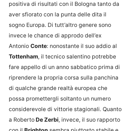
positiva di risultati con il Bologna tanto da
aver sfiorato con la punta delle dita il
sogno Europa. Di tutt’altro genere sono
invece le chance di approdo dell’ex
Antonio
Conte
: nonostante il suo addio al
Tottenham
, il tecnico salentino potrebbe
fare appello di un anno sabbatico prima di
riprendere la propria corsa sulla panchina
di qualche grande realtà europea che
possa promettergli soltanto un numero
considerevole di vittorie stagionali. Quanto
a Roberto
De Zerbi
, invece, il suo rapporto
con il
Brighton
sembra piuttosto stabile e