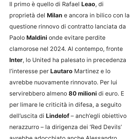
Il primo è quello di Rafael
Leao
, di
proprietà del
Milan
e ancora in bilico con la
questione rinnovo di contratto lanciata da
Paolo
Maldini
onde evitare perdite
clamorose nel 2024. Al contempo, fronte
Inter
, lo United ha palesato in precedenza
l’interesse per
Lautaro
Martinez e lo
avrebbe nuovamente rinnovato. Per lui
servirebbero almeno
80 milioni
di euro. E
per limare le criticità in difesa, a seguito
dell’uscita di
Lindelof
– anch’egli obiettivo
nerazzurro – la dirigenza dei ‘Red Devils’
avrebbe adocchiato anche Alessandro