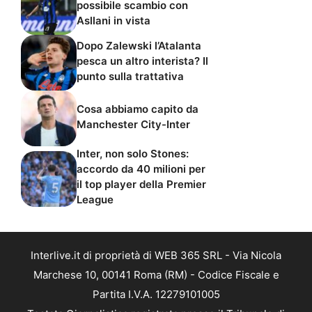
possibile scambio con
Asllani in vista
Dopo Zalewski l’Atalanta
pesca un altro interista? Il
punto sulla trattativa
Cosa abbiamo capito da
Manchester City-Inter
Inter, non solo Stones:
accordo da 40 milioni per
il top player della Premier
League
Interlive.it di proprietà di WEB 365 SRL - Via Nicola
Marchese 10, 00141 Roma (RM) - Codice Fiscale e
Partita I.V.A. 12279101005