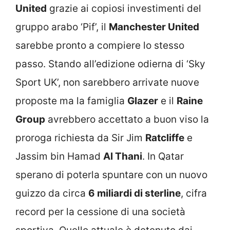
United
grazie ai copiosi investimenti del
gruppo arabo ‘Pif’, il
Manchester United
sarebbe pronto a compiere lo stesso
passo. Stando all’edizione odierna di ‘Sky
Sport UK’, non sarebbero arrivate nuove
proposte ma la famiglia
Glazer
e il
Raine
Group
avrebbero accettato a buon viso la
proroga richiesta da Sir Jim
Ratcliffe
e
Jassim bin Hamad
Al Thani
. In Qatar
sperano di poterla spuntare con un nuovo
guizzo da circa
6 miliardi di sterline
, cifra
record per la cessione di una società