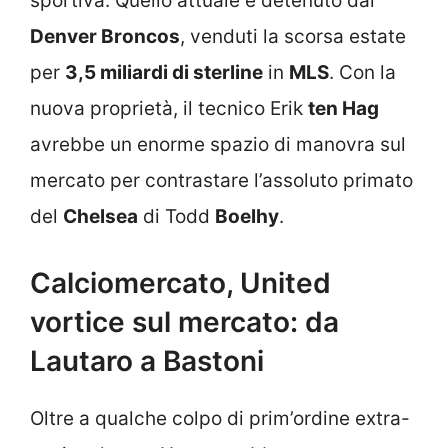
sportiva. Quello attuale è detenuto dai
Denver Broncos
, venduti la scorsa estate
per
3,5 miliardi di sterline
in
MLS
. Con la
nuova proprietà, il tecnico Erik
ten Hag
avrebbe un enorme spazio di manovra sul
mercato per contrastare l’assoluto primato
del
Chelsea
di Todd
Boelhy
.
Calciomercato, United
vortice sul mercato: da
Lautaro a Bastoni
Oltre a qualche colpo di prim’ordine extra-