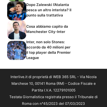
Dopo Zalewski l’Atalanta
pesca un altro interista? Il
punto sulla trattativa
Cosa abbiamo capito da
Manchester City-Inter
Inter, non solo Stones:
accordo da 40 milioni per
il top player della Premier
League
Interlive.it di proprietà di WEB 365 SRL - Via Nicola
Marchese 10, 00141 Roma (RM) - Codice Fiscale e
Partita I.V.A. 12279101005
Testata Giornalistica registrata presso il Tribunale di
Roma con n°45/2023 del 07/03/2023