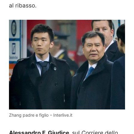
al ribasso.
Zhang padre e figlio – Interlive.it
Alessandro F. Giudice
, sul
Corriere dello