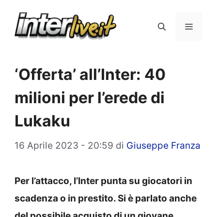
Vai
al
Menu
contenuto
‘Offerta’ all’Inter: 40
milioni per l’erede di
Lukaku
16 Aprile 2023 - 20:59
di
Giuseppe Franza
Per l’attacco, l’Inter punta su giocatori in
scadenza o in prestito. Si è parlato anche
del possibile acquisto di un giovane