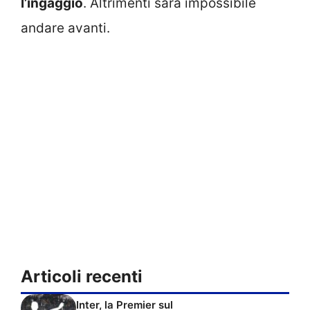
l’ingaggio
. Altrimenti sarà impossibile
andare avanti.
Articoli recenti
Inter, la Premier sul