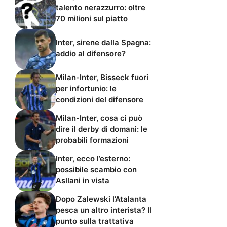
talento nerazzurro: oltre
70 milioni sul piatto
Inter, sirene dalla Spagna:
addio al difensore?
Milan-Inter, Bisseck fuori
per infortunio: le
condizioni del difensore
Milan-Inter, cosa ci può
dire il derby di domani: le
probabili formazioni
Inter, ecco l’esterno:
possibile scambio con
Asllani in vista
Dopo Zalewski l’Atalanta
pesca un altro interista? Il
punto sulla trattativa