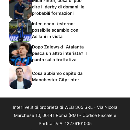
Milan-Inter, cosa ci può
dire il derby di domani: le
probabili formazioni
Inter, ecco l’esterno:
possibile scambio con
Asllani in vista
Dopo Zalewski l’Atalanta
pesca un altro interista? Il
punto sulla trattativa
Cosa abbiamo capito da
Manchester City-Inter
Interlive.it di proprietà di WEB 365 SRL - Via Nicola
Marchese 10, 00141 Roma (RM) - Codice Fiscale e
Partita I.V.A. 12279101005