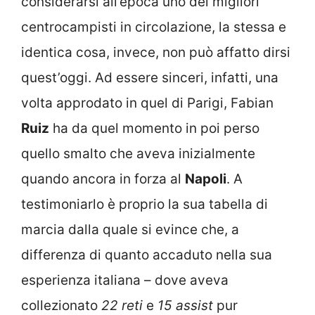
considerarsi all’epoca uno dei migliori
centrocampisti in circolazione, la stessa e
identica cosa, invece, non può affatto dirsi
quest’oggi. Ad essere sinceri, infatti, una
volta approdato in quel di Parigi, Fabian
Ruiz
ha da quel momento in poi perso
quello smalto che aveva inizialmente
quando ancora in forza al
Napoli
. A
testimoniarlo è proprio la sua tabella di
marcia dalla quale si evince che, a
differenza di quanto accaduto nella sua
esperienza italiana – dove aveva
collezionato
22 reti
e
15 assist
pur