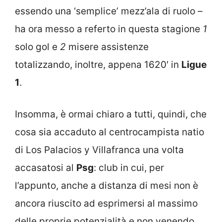
essendo una ‘semplice’ mezz’ala di ruolo –
ha ora messo a referto in questa stagione
1
solo gol e
2
misere assistenze
totalizzando, inoltre, appena 1620′ in
Ligue
1
.
Insomma, è ormai chiaro a tutti, quindi, che
cosa sia accaduto al centrocampista natio
di Los Palacios y Villafranca una volta
accasatosi al
Psg
: club in cui, per
l’appunto, anche a distanza di mesi non è
ancora riuscito ad esprimersi al massimo
delle proprie potenzialità e non venendo