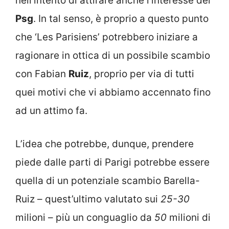
nell’intento di attirare anche l’interesse del
Psg
. In tal senso, è proprio a questo punto
che ‘Les Parisiens’ potrebbero iniziare a
ragionare in ottica di un possibile scambio
con Fabian
Ruiz
, proprio per via di tutti
quei motivi che vi abbiamo accennato fino
ad un attimo fa.
L’idea che potrebbe, dunque, prendere
piede dalle parti di Parigi potrebbe essere
quella di un potenziale scambio Barella-
Ruiz – quest’ultimo valutato sui
25-30
milioni – più un conguaglio da
50
milioni di