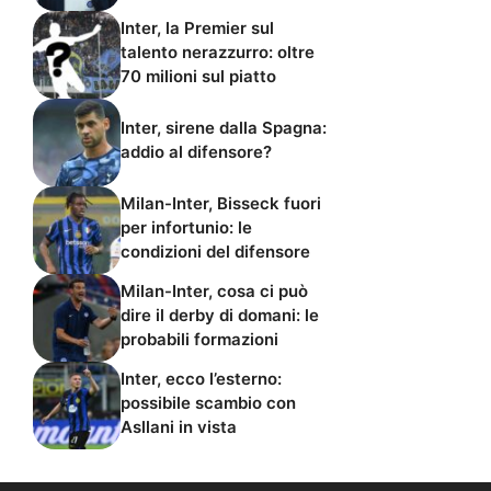
Inter, la Premier sul
talento nerazzurro: oltre
70 milioni sul piatto
Inter, sirene dalla Spagna:
addio al difensore?
Milan-Inter, Bisseck fuori
per infortunio: le
condizioni del difensore
Milan-Inter, cosa ci può
dire il derby di domani: le
probabili formazioni
Inter, ecco l’esterno:
possibile scambio con
Asllani in vista