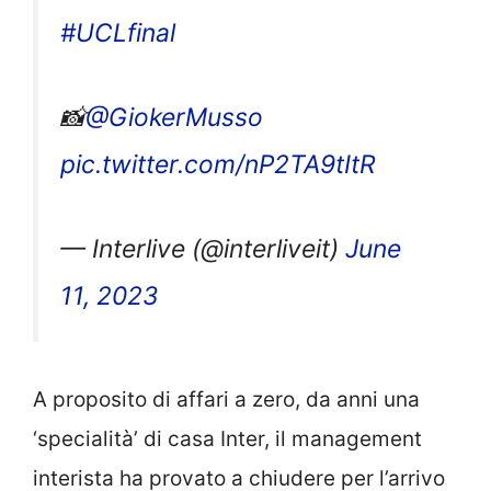
#UCLfinal
📸
@GiokerMusso
pic.twitter.com/nP2TA9tItR
— Interlive (@interliveit)
June
11, 2023
A proposito di affari a zero, da anni una
‘specialità’ di casa Inter, il management
interista ha provato a chiudere per l’arrivo