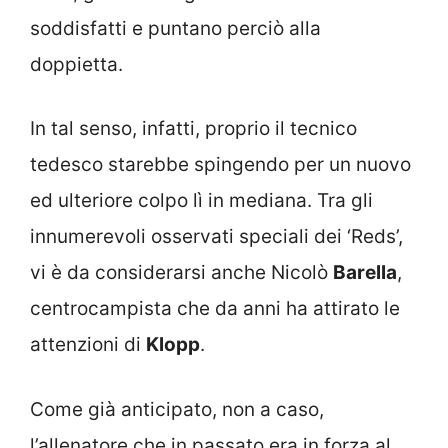
soddisfatti e puntano perciò alla
doppietta.
In tal senso, infatti, proprio il tecnico
tedesco starebbe spingendo per un nuovo
ed ulteriore colpo lì in mediana. Tra gli
innumerevoli osservati speciali dei ‘Reds’,
vi è da considerarsi anche Nicolò
Barella
,
centrocampista che da anni ha attirato le
attenzioni di
Klopp
.
Come già anticipato, non a caso,
l’allenatore che in passato era in forza al