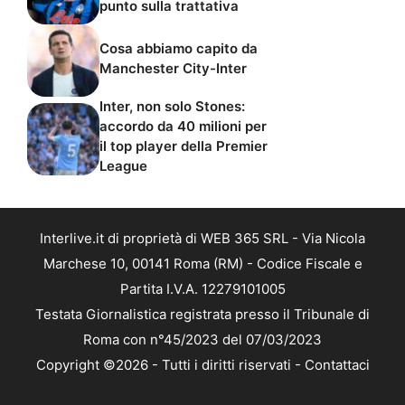
punto sulla trattativa
Cosa abbiamo capito da
Manchester City-Inter
Inter, non solo Stones:
accordo da 40 milioni per
il top player della Premier
League
Interlive.it di proprietà di WEB 365 SRL - Via Nicola
Marchese 10, 00141 Roma (RM) - Codice Fiscale e
Partita I.V.A. 12279101005
Testata Giornalistica registrata presso il Tribunale di
Roma con n°45/2023 del 07/03/2023
Copyright ©2026 - Tutti i diritti riservati -
Contattaci