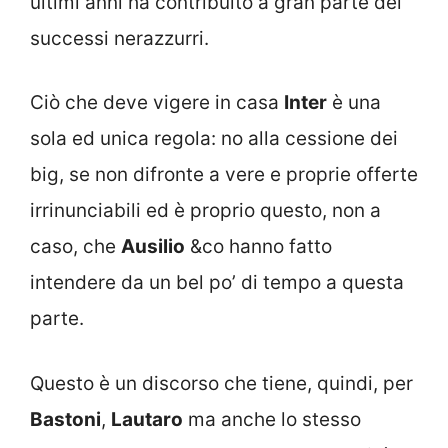
ultimi anni ha contribuito a gran parte dei
successi nerazzurri.
Ciò che deve vigere in casa
Inter
è una
sola ed unica regola: no alla cessione dei
big, se non difronte a vere e proprie offerte
irrinunciabili ed è proprio questo, non a
caso, che
Ausilio
&co hanno fatto
intendere da un bel po’ di tempo a questa
parte.
Questo è un discorso che tiene, quindi, per
Bastoni
,
Lautaro
ma anche lo stesso