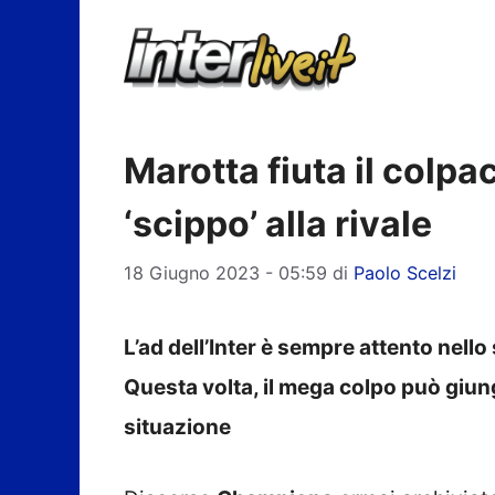
Vai
al
contenuto
Marotta fiuta il colpa
‘scippo’ alla rivale
18 Giugno 2023 - 05:59
di
Paolo Scelzi
L’ad dell’Inter è sempre attento nello
Questa volta, il mega colpo può giun
situazione