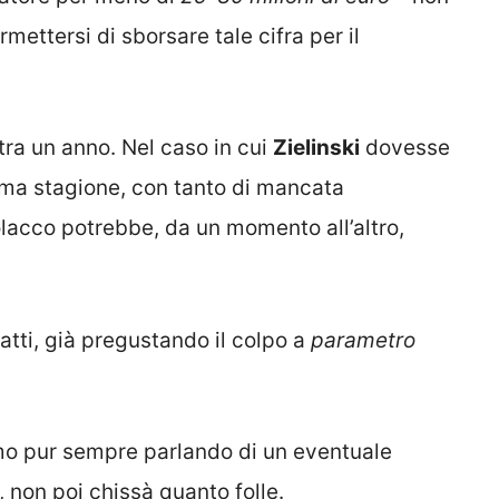
ttersi di sborsare tale cifra per il
tra un anno. Nel caso in cui
Zielinski
dovesse
ma stagione, con tanto di mancata
olacco potrebbe, da un momento all’altro,
fatti, già pregustando il colpo a
parametro
o pur sempre parlando di un eventuale
 non poi chissà quanto folle.