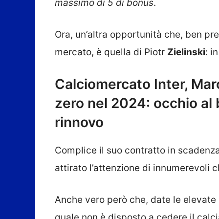
massimo di 5 di bonus
.
Ora, un’altra opportunità che, ben pr
mercato, è quella di Piotr
Zielinski
: i
Calciomercato Inter, Marot
zero nel 2024: occhio al 
rinnovo
Complice il suo contratto in scadenz
attirato l’attenzione di innumerevoli 
Anche vero però che, date le elevate 
quale non è disposto a cedere il calc