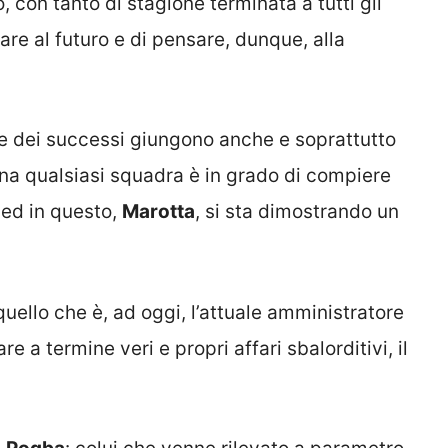
, con tanto di stagione terminata a tutti gli
re al futuro e di pensare, dunque, alla
e dei successi giungono anche e soprattutto
na qualsiasi squadra è in grado di compiere
 ed in questo,
Marotta
, si sta dimostrando un
, quello che è, ad oggi, l’attuale amministratore
re a termine veri e propri affari sbalorditivi, il