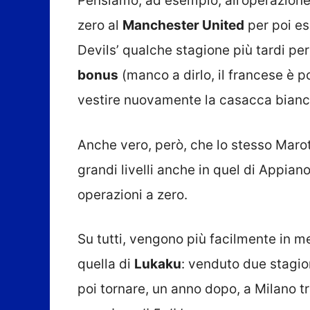
Pensiamo, ad esempio, all’operazion
zero al
Manchester United
per poi es
Devils’ qualche stagione più tardi per
bonus
(manco a dirlo, il francese è p
vestire nuovamente la casacca bianc
Anche vero, però, che lo stesso Marot
grandi livelli anche in quel di Appiano
operazioni a zero.
Su tutti, vengono più facilmente in m
quella di
Lukaku
: venduto due stagio
poi tornare, un anno dopo, a Milano tr