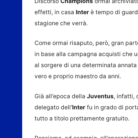
Discorso
Champions
ormai archiviato
effetti, in casa
Inter
è tempo di guarda
stagione che verrà.
Come ormai risaputo, però, gran part
in base alla campagna acquisti che u
al sorgere di una determinata annata
vero e proprio maestro da anni.
Già all’epoca della
Juventus
, infatti
delegato dell’
Inter
fu in grado di porta
tutto a titolo prettamente gratuito.