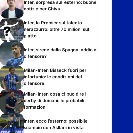
Inter, sorpresa sull’esterno: buone
notizie per Chivu
Inter, la Premier sul talento
nerazzurro: oltre 70 milioni sul
piatto
Inter, sirene dalla Spagna: addio al
difensore?
Milan-Inter, Bisseck fuori per
infortunio: le condizioni del
difensore
Milan-Inter, cosa ci può dire il
derby di domani: le probabili
formazioni
Inter, ecco l’esterno: possibile
scambio con Asllani in vista