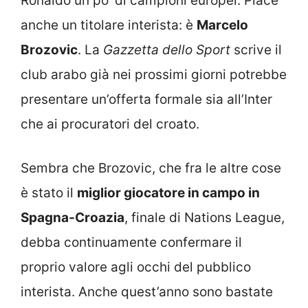
Ronaldo un po’ di campioni europei. Piace
anche un titolare interista: è
Marcelo
Brozovic
. La
Gazzetta dello Sport
scrive il
club arabo già nei prossimi giorni potrebbe
presentare un’offerta formale sia all’Inter
che ai procuratori del croato.
Sembra che Brozovic, che fra le altre cose
è stato il
miglior giocatore in campo in
Spagna-Croazia
, finale di Nations League,
debba continuamente confermare il
proprio valore agli occhi del pubblico
interista. Anche quest’anno sono bastate