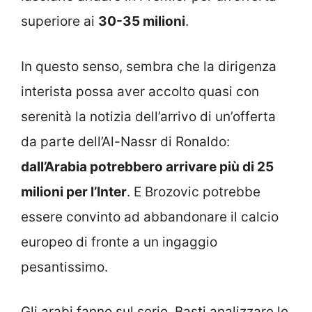
superiore ai
30-35 milioni
.
In questo senso, sembra che la dirigenza
interista possa aver accolto quasi con
serenità la notizia dell’arrivo di un’offerta
da parte dell’Al-Nassr di Ronaldo:
dall’Arabia potrebbero arrivare più di 25
milioni per l’Inter
. E Brozovic potrebbe
essere convinto ad abbandonare il calcio
europeo di fronte a un ingaggio
pesantissimo.
Gli arabi fanno sul serio. Basti analizzare le