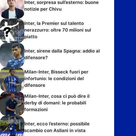
Inter, sorpresa sull’esterno: buone
notizie per Chivu
Inter, la Premier sul talento
nerazzurro: oltre 70 milioni sul
piatto
Inter, sirene dalla Spagna: addio al
difensore?
Milan-Inter, Bisseck fuori per
infortunio: le condizioni del
difensore
Milan-Inter, cosa ci può dire il
derby di domani: le probabili
formazioni
Inter, ecco l’esterno: possibile
scambio con Asllani in vista