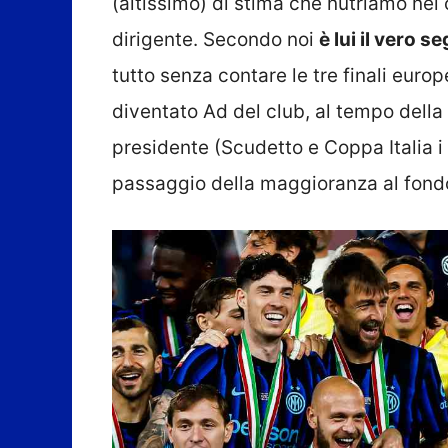
(altissimo) di stima che nutriamo nei 
dirigente. Secondo noi
è lui il vero s
tutto senza contare le tre finali eur
diventato Ad del club, al tempo della
presidente (Scudetto e Coppa Italia i 
passaggio della maggioranza al fon