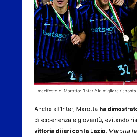
Il manifesto di Marotta: l’Inter è la migliore risposta
Anche all’Inter, Marotta
ha dimostrato
di esperienza e gioventù, evitando ri
vittoria di ieri con la Lazio
.
Marotta h