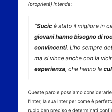
(proprietà) intenda
:
“Sucic
è stato il migliore in
giovani hanno bisogno di ro
convincenti
. L’ho sempre de
ma si vince anche con la vic
esperienza
, che hanno la
cul
Queste parole possiamo considerarle
l’Inter, la sua Inter per come è perf
ruolo ben preciso e determinati confin