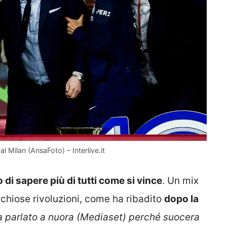
 al Milan (AnsaFoto) – Interlive.it
 di sapere più di tutti come si vince
. Un mix
schiose rivoluzioni, come ha ribadito
dopo la
a parlato a nuora (Mediaset) perché suocera