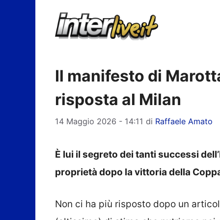
Vai
al
contenuto
Il manifesto di Marotta
risposta al Milan
14 Maggio 2026 - 14:11
di
Raffaele Amato
È lui il segreto dei tanti successi dell
proprietà dopo la vittoria della Coppa
Non ci ha più risposto dopo un articol