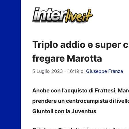
Vai
al
contenuto
Triplo addio e super c
fregare Marotta
5 Luglio 2023 - 16:19
di
Giuseppe Franza
Anche con l’acquisto di Frattesi, Mar
prendere un centrocampista di livello
Giuntoli con la Juventus