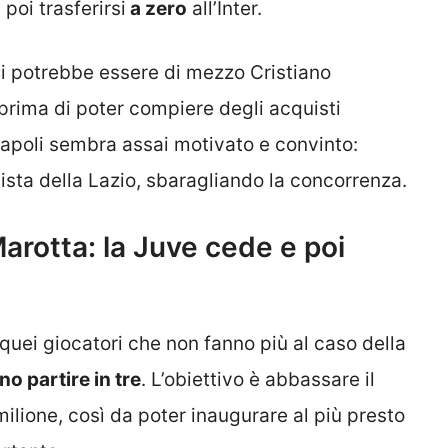
poi trasferirsi
a zero
all’Inter.
i potrebbe essere di mezzo Cristiano
 prima di poter compiere degli acquisti
 Napoli sembra assai motivato e convinto:
ista della Lazio, sbaragliando la concorrenza.
 Marotta: la Juve cede e poi
a quei giocatori che non fanno più al caso della
o partire in tre
. L’obiettivo è abbassare il
lione, così da poter inaugurare al più presto