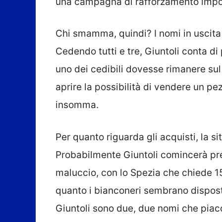
una campagna di rafforzamento impo
Chi smamma, quindi? I nomi in uscita 
Cedendo tutti e tre, Giuntoli conta di 
uno dei cedibili dovesse rimanere su
aprire la possibilità di vendere un p
insomma.
Per quanto riguarda gli acquisti, la 
Probabilmente Giuntoli comincerà p
maluccio, con lo Spezia che chiede 15 
quanto i bianconeri sembrano dispost
Giuntoli sono due, due nomi che piac