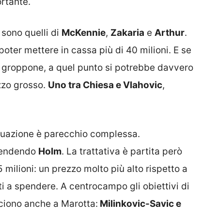
rtante.
sono quelli di
McKennie
,
Zakaria
e
Arthur
.
poter mettere in cassa più di 40 milioni. E se
l groppone, a quel punto si potrebbe davvero
ezzo grosso.
Uno tra Chiesa e Vlahovic
,
situazione è parecchio complessa.
rendendo
Holm
. La trattativa è partita però
milioni: un prezzo molto più alto rispetto a
i a spendere. A centrocampo gli obiettivi di
ciono anche a Marotta:
Milinkovic-Savic e