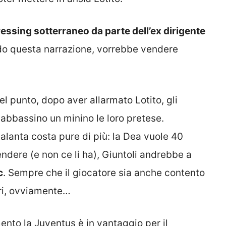
essing sotterraneo da parte dell’ex dirigente
ndo questa narrazione, vorrebbe vendere
l punto, dopo aver allarmato Lotito, gli
 abbassino un minino le loro pretese.
lanta costa pure di più: la Dea vuole 40
pendere (e non ce li ha), Giuntoli andrebbe a
c
. Sempre che il giocatore sia anche contento
eri, ovviamente…
nto la Juventus è in vantaggio per il