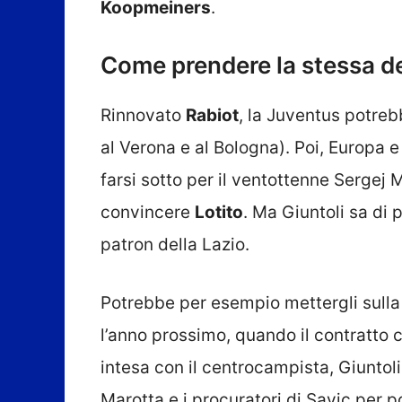
Koopmeiners
.
Come prendere la stessa del
Rinnovato
Rabiot
, la Juventus potre
al Verona e al Bologna). Poi, Europa
farsi sotto per il ventottenne Sergej 
convincere
Lotito
. Ma Giuntoli sa di 
patron della Lazio.
Potrebbe per esempio mettergli sulla
l’anno prossimo, quando il contratto 
intesa con il centrocampista, Giuntoli
Marotta e i procuratori di Savic per p