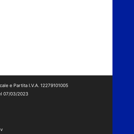
cale e Partita I.V.A. 12279101005
del 07/03/2023
dv