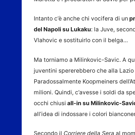
Intanto c’è anche chi vocifera di un
pr
del Napoli su Lukaku
: la Juve, seco
Vlahovic e sostituirlo con il belga…
Ma torniamo a Milinkovic-Savic. A que
juventini spererebbero che alla Lazio
Paradossalmente Koopmeiners dell’Ata
milioni. Quindi, c’avesse i soldi da s
occhi chiusi
all-in su Milinkovic-Savi
all’idea di indossare i colori biancon
Secondo il
Corriere della Sera
al mome