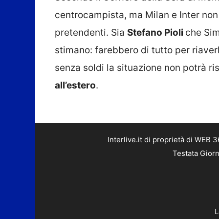
centrocampista, ma Milan e Inter no
pretendenti. Sia
Stefano Pioli
che Sim
stimano: farebbero di tutto per riaver
senza soldi la situazione non potrà r
all’estero
.
Interlive.it di proprietà di WEB
Testata Giorn
L