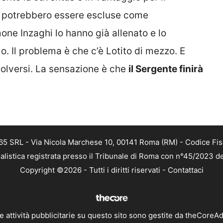
n potrebbero essere escluse come
one Inzaghi lo hanno già allenato e lo
lo. Il problema è che c’è Lotito di mezzo. E
isolversi. La sensazione è che
il Sergente finirà
 365 SRL - Via Nicola Marchese 10, 00141 Roma (RM) - Codice Fis
alistica registrata presso il Tribunale di Roma con n°45/2023 
Copyright ©2026 - Tutti i diritti riservati -
Contattaci
e attività pubblicitarie su questo sito sono gestite da theCoreA