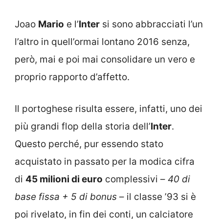
Joao
Mario
e l’
Inter
si sono abbracciati l’un
l’altro in quell’ormai lontano 2016 senza,
però, mai e poi mai consolidare un vero e
proprio rapporto d’affetto.
Il portoghese risulta essere, infatti, uno dei
più grandi flop della storia dell’
Inter
.
Questo perché, pur essendo stato
acquistato in passato per la modica cifra
di
45 milioni di euro
complessivi –
40 di
base fissa + 5 di bonus
– il classe ’93 si è
poi rivelato, in fin dei conti, un calciatore