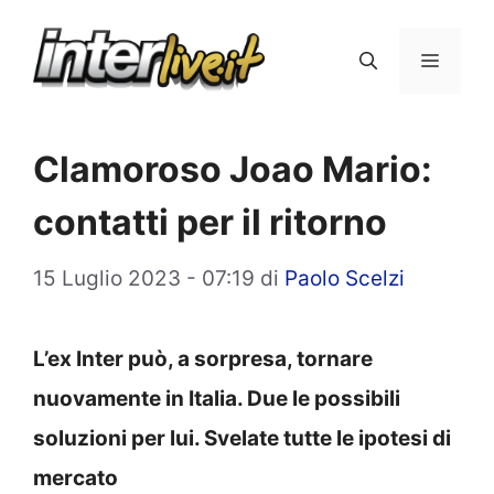
Vai
al
Menu
contenuto
Clamoroso Joao Mario:
contatti per il ritorno
15 Luglio 2023 - 07:19
di
Paolo Scelzi
L’ex Inter può, a sorpresa, tornare
nuovamente in Italia. Due le possibili
soluzioni per lui. Svelate tutte le ipotesi di
mercato