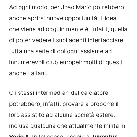
Ad ogni modo, per Joao Mario potrebbero
anche aprirsi nuove opportunità. L’idea
che viene ad oggi in mente è, infatti, quella
di poter vedere i suoi agenti interfacciare
tutta una serie di colloqui assieme ad
innumerevoli club europei: molti di questi
anche italiani.
Gli stessi intermediari del calciatore
potrebbero, infatti, provare a proporre il
loro assistito ad alcune società estere,
inclusa qualcuna che attualmente milita in
Serie A
. In tal senso, occhio a
Juventus
–