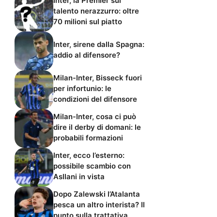
Inter, la Premier sul
talento nerazzurro: oltre
70 milioni sul piatto
Inter, sirene dalla Spagna:
addio al difensore?
Milan-Inter, Bisseck fuori
per infortunio: le
condizioni del difensore
Milan-Inter, cosa ci può
dire il derby di domani: le
probabili formazioni
Inter, ecco l’esterno:
possibile scambio con
Asllani in vista
Dopo Zalewski l’Atalanta
pesca un altro interista? Il
punto sulla trattativa