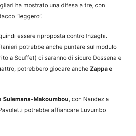
agliari ha mostrato una difesa a tre, con
tacco “leggero”.
quindi essere riproposta contro Inzaghi.
, Ranieri potrebbe anche puntare sul modulo
ito a Scuffet) ci saranno di sicuro Dossena e
quattro, potrebbero giocare anche
Zappa e
ia
Sulemana-Makoumbou
, con Nandez a
o Pavoletti potrebbe affiancare Luvumbo