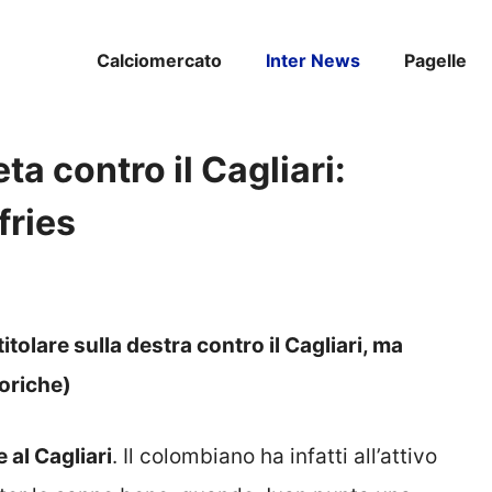
Calciomercato
Inter News
Pagelle
a contro il Cagliari:
fries
a
tolare sulla destra contro il Cagliari, ma
toriche)
al Cagliari
. Il colombiano ha infatti all’attivo