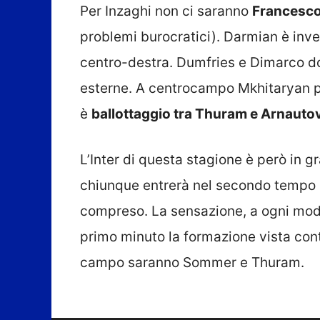
Per Inzaghi non ci saranno
Francesco
problemi burocratici). Darmian è inve
centro-destra. Dumfries e Dimarco do
esterne. A centrocampo Mkhitaryan po
è
ballottaggio tra Thuram e Arnauto
L’Inter di questa stagione è però in g
chiunque entrerà nel secondo tempo
compreso. La sensazione, a ogni modo
primo minuto la formazione vista contr
campo saranno Sommer e Thuram.