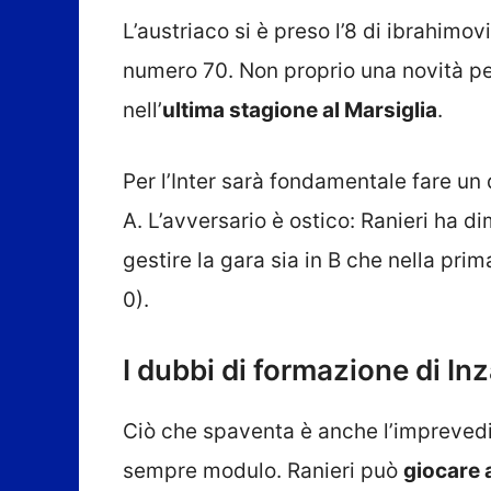
L’austriaco si è preso l’8 di ibrahimov
numero 70. Non proprio una novità per
nell’
ultima stagione al Marsiglia
.
Per l’Inter sarà fondamentale fare un
A. L’avversario è ostico: Ranieri ha d
gestire la gara sia in B che nella prima
0).
I dubbi di formazione di In
Ciò che spaventa è anche l’imprevedi
sempre modulo. Ranieri può
giocare 