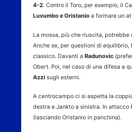
4-2
. Contro il Toro, per esempio, il C
Luvumbo e Oristanio
a formare un at
La mossa, più che riuscita, potrebbe 
Anche se, per questioni di equilibrio
classico. Davanti a
Radunovic
(prefer
Obert. Poi, nel caso di una difesa a 
Azzi
sugli esterni.
A centrocampo ci si aspetta la copp
destra e Jankto a sinistra. In attacc
(lasciando Oristanio in panchina).