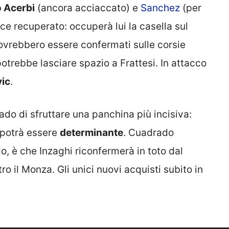
 Acerbi
(ancora acciaccato) e
Sanchez
(per
ce recuperato: occuperà lui la casella sul
vrebbero essere confermati sulle corsie
trebbe lasciare spazio a Frattesi. In attacco
vic
.
rado di sfruttare una panchina più incisiva:
 potrà essere
determinante
. Cuadrado
, è che Inzaghi riconfermerà in toto dal
o il Monza. Gli unici nuovi acquisti subito in