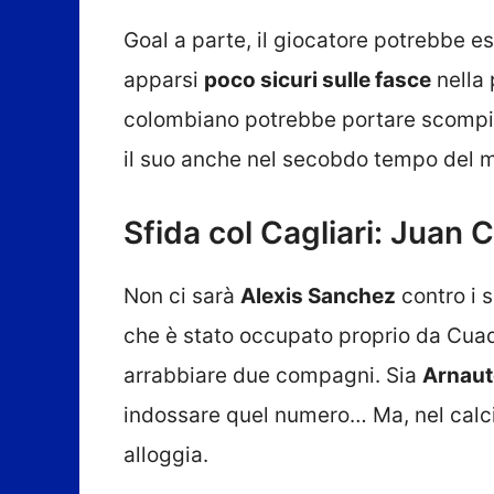
Goal a parte, il giocatore potrebbe e
apparsi
poco sicuri sulle fasce
nella 
colombiano potrebbe portare scompig
il suo anche nel secobdo tempo del m
Sfida col Cagliari: Juan 
Non ci sarà
Alexis Sanchez
contro i s
che è stato occupato proprio da Cuad
arrabbiare due compagni. Sia
Arnaut
indossare quel numero… Ma, nel calci
alloggia.