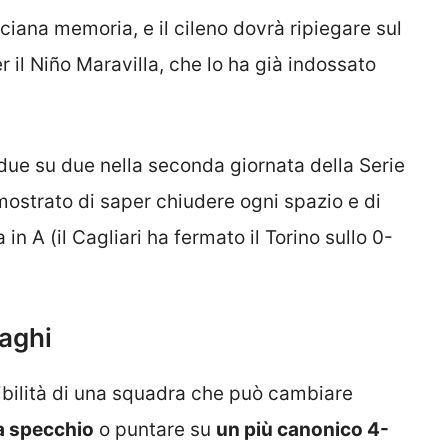
iciana memoria, e il cileno dovrà ripiegare sul
 il Niño Maravilla, che lo ha già indossato
 due su due nella seconda giornata della Serie
imostrato di saper chiudere ogni spazio e di
 in A (il Cagliari ha fermato il Torino sullo 0-
zaghi
bilità di una squadra che può cambiare
a specchio
o puntare su
un più canonico 4-