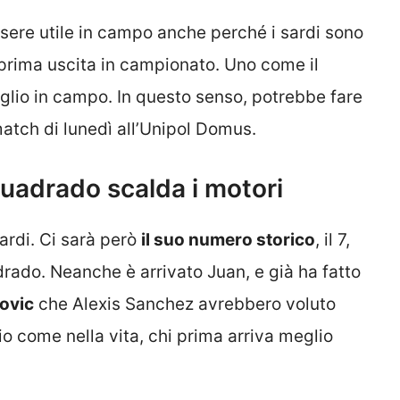
ssere utile in campo anche perché i sardi sono
prima uscita in campionato. Uno come il
lio in campo. In questo senso, potrebbe fare
atch di lunedì all’Unipol Domus.
Cuadrado scalda i motori
ardi. Ci sarà però
il suo numero storico
, il 7,
rado. Neanche è arrivato Juan, e già ha fatto
ovic
che Alexis Sanchez avrebbero voluto
o come nella vita, chi prima arriva meglio