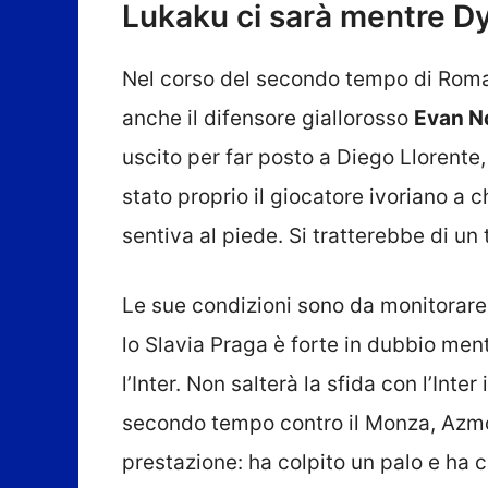
Lukaku ci sarà mentre Dyb
Nel corso del secondo tempo di Roma-M
anche il difensore giallorosso
Evan N
uscito per far posto a Diego Llorente,
stato proprio il giocatore ivoriano a 
sentiva al piede. Si tratterebbe di un
Le sue condizioni sono da monitorare:
lo Slavia Praga è forte in dubbio men
l’Inter. Non salterà la sfida con l’Inte
secondo tempo contro il Monza, Azmo
prestazione: ha colpito un palo e ha 