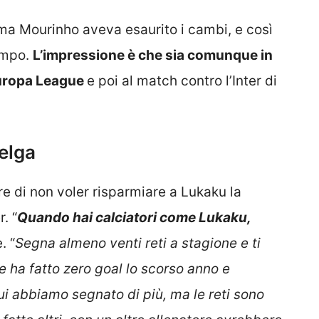
a, ma Mourinho aveva esaurito i cambi, e così
ampo.
L’impressione è che sia comunque in
 Europa League
e poi al match contro l’Inter di
elga
re di non voler risparmiare a Lukaku la
. “
Quando hai calciatori come Lukaku,
. “
Segna almeno venti reti a stagione e ti
e ha fatto zero goal lo scorso anno e
lui abbiamo segnato di più, ma le reti sono