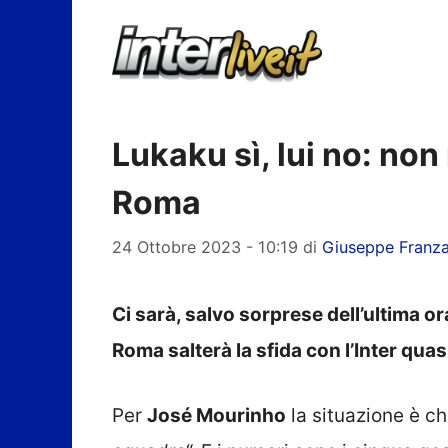
Vai
al
contenuto
Lukaku sì, lui no: non
Roma
24 Ottobre 2023 - 10:19
di
Giuseppe Franz
Ci sarà, salvo sorprese dell’ultima or
Roma salterà la sfida con l’Inter quas
Per
José Mourinho
la situazione è c