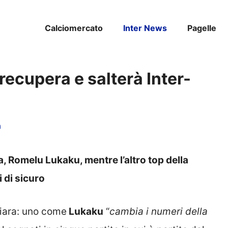
Calciomercato
Inter News
Pagelle
 recupera e salterà Inter-
a
a, Romelu Lukaku, mentre l’altro top della
i di sicuro
hiara: uno come
Lukaku
“
cambia i numeri della