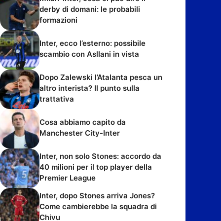
derby di domani: le probabili
formazioni
Inter, ecco l’esterno: possibile
scambio con Asllani in vista
Dopo Zalewski l’Atalanta pesca un
altro interista? Il punto sulla
trattativa
Cosa abbiamo capito da
Manchester City-Inter
Inter, non solo Stones: accordo da
40 milioni per il top player della
Premier League
Inter, dopo Stones arriva Jones?
Come cambierebbe la squadra di
Chivu