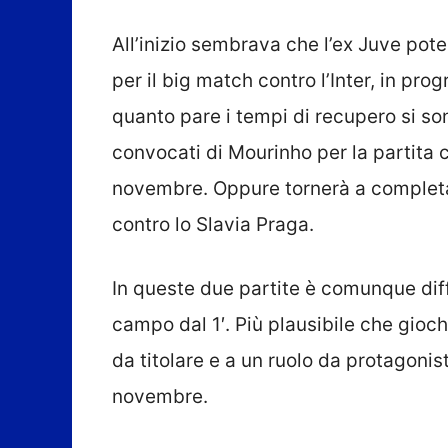
All’inizio sembrava che l’ex Juve pot
per il big match contro l’Inter, in p
quanto pare i tempi di recupero si son
convocati di Mourinho per la partita
novembre. Oppure tornerà a completa 
contro lo Slavia Praga.
In queste due partite è comunque dif
campo dal 1′. Più plausibile che gioc
da titolare e a un ruolo da protagonist
novembre.