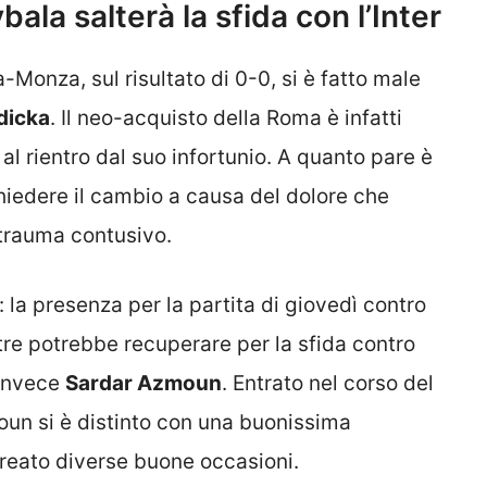
ala salterà la sfida con l’Inter
onza, sul risultato di 0-0, si è fatto male
dicka
. Il neo-acquisto della Roma è infatti
 al rientro dal suo infortunio. A quanto pare è
chiedere il cambio a causa del dolore che
 trauma contusivo.
 la presenza per la partita di giovedì contro
tre potrebbe recuperare per la sfida contro
r invece
Sardar Azmoun
. Entrato nel corso del
un si è distinto con una buonissima
creato diverse buone occasioni.