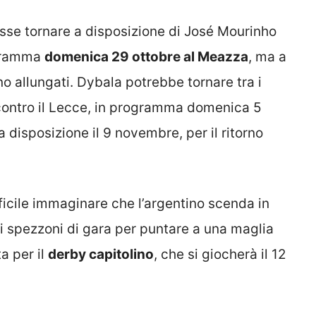
esse tornare a disposizione di José Mourinho
rogramma
domenica 29 ottobre al Meazza
, ma a
o allungati. Dybala potrebbe tornare tra i
 contro il Lecce, in programma domenica 5
disposizione il 9 novembre, per il ritorno
ficile immaginare che l’argentino scenda in
hi spezzoni di gara per puntare a una maglia
a per il
derby capitolino
, che si giocherà il 12