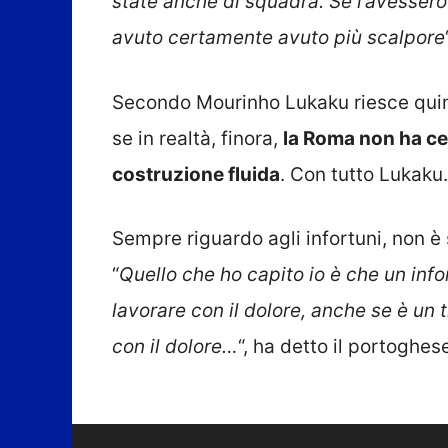
state anche di squadra. Se l’avessero 
avuto certamente avuto più scalpore
Secondo Mourinho Lukaku riesce quind
se in realtà, finora,
la Roma non ha cert
costruzione fluida
. Con tutto Lukaku.
Sempre riguardo agli infortuni, non 
“
Quello che ho capito io è che un info
lavorare con il dolore, anche se è un 
con il dolore…
“, ha detto il portoghes