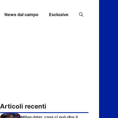
News dal campo
Esclusive
Articoli recenti
Milan-Inter, cosa ci può dire il