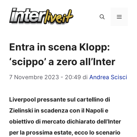
Vai
al
Menu
contenuto
Entra in scena Klopp:
‘scippo’ a zero all’Inter
7 Novembre 2023 - 20:49
di
Andrea Scisci
Liverpool pressante sul cartellino di
Zielinski in scadenza con il Napoli e
obiettivo di mercato dichiarato dell’Inter
per la prossima estate, ecco lo scenario