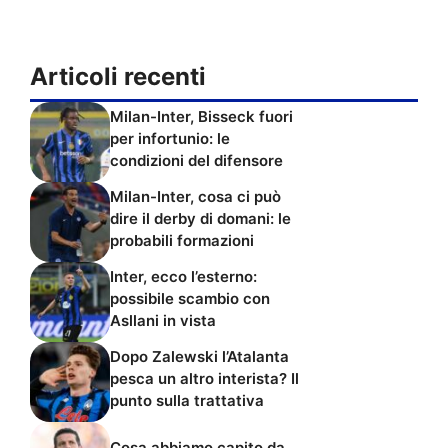
Articoli recenti
Milan-Inter, Bisseck fuori
per infortunio: le
condizioni del difensore
Milan-Inter, cosa ci può
dire il derby di domani: le
probabili formazioni
Inter, ecco l’esterno:
possibile scambio con
Asllani in vista
Dopo Zalewski l’Atalanta
pesca un altro interista? Il
punto sulla trattativa
Cosa abbiamo capito da