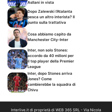
Asllani in vista
Dopo Zalewski l’Atalanta
pesca un altro interista? Il
punto sulla trattativa
Cosa abbiamo capito da
Manchester City-Inter
Inter, non solo Stones:
accordo da 40 milioni per
il top player della Premier
League
Inter, dopo Stones arriva
Jones? Come
cambierebbe la squadra di
Chivu
Interlive.it di proprietà di WEB 365 SRL - Via Nicola