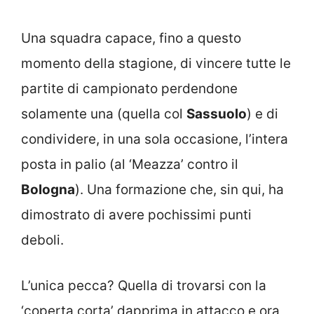
Una squadra capace, fino a questo
momento della stagione, di vincere tutte le
partite di campionato perdendone
solamente una (quella col
Sassuolo
) e di
condividere, in una sola occasione, l’intera
posta in palio (al ‘Meazza’ contro il
Bologna
). Una formazione che, sin qui, ha
dimostrato di avere pochissimi punti
deboli.
L’unica pecca? Quella di trovarsi con la
‘coperta corta’ dapprima in attacco e ora