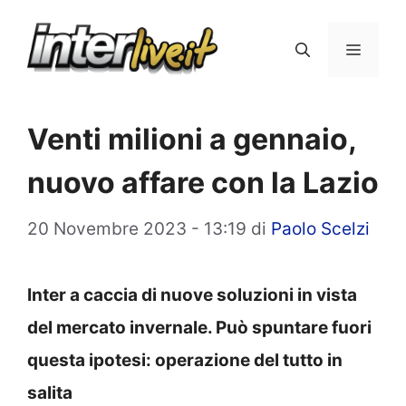
Vai
al
Menu
contenuto
Venti milioni a gennaio,
nuovo affare con la Lazio
20 Novembre 2023 - 13:19
di
Paolo Scelzi
Inter a caccia di nuove soluzioni in vista
del mercato invernale. Può spuntare fuori
questa ipotesi: operazione del tutto in
salita