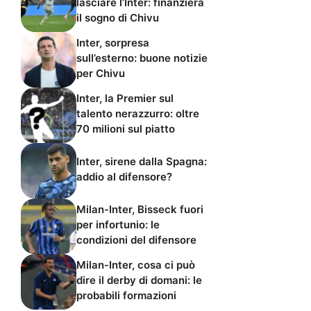
lasciare l’Inter: finanzierà
il sogno di Chivu
Inter, sorpresa
sull’esterno: buone notizie
per Chivu
Inter, la Premier sul
talento nerazzurro: oltre
70 milioni sul piatto
Inter, sirene dalla Spagna:
addio al difensore?
Milan-Inter, Bisseck fuori
per infortunio: le
condizioni del difensore
Milan-Inter, cosa ci può
dire il derby di domani: le
probabili formazioni