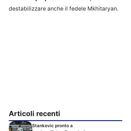
destabilizzare anche il fedele Mkhitaryan.
Articoli recenti
Stankovic pronto a