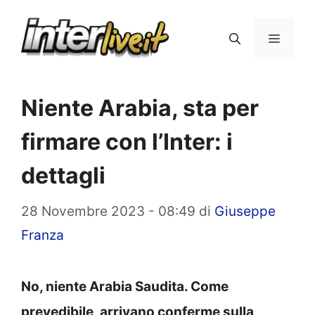
Vai
al
Menu
contenuto
Niente Arabia, sta per
firmare con l’Inter: i
dettagli
28 Novembre 2023 - 08:49
di
Giuseppe
Franza
No, niente Arabia Saudita. Come
prevedibile, arrivano conferme sulla